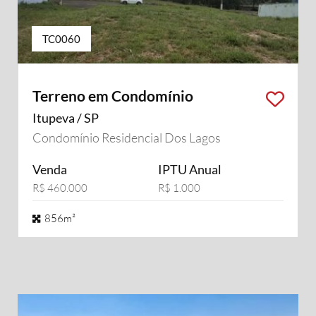
TC0060
Terreno em Condomínio
Itupeva / SP
Condomínio Residencial Dos Lagos
Venda
IPTU Anual
R$ 460.000
R$ 1.000
856m²