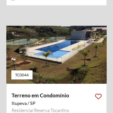
TC0044
Terreno em Condomínio
Itupeva / SP
Residencial Reserva Tocantins