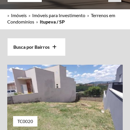
»
Imóveis
»
Imóveis para Investimento
»
Terrenos em
Condomínios
»
Itupeva / SP
Busca por Bairros
TC0020