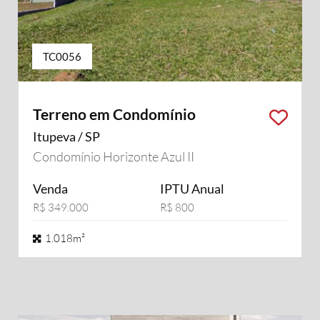
TC0056
Terreno em Condomínio
Itupeva / SP
Condomínio Horizonte Azul II
Venda
IPTU Anual
R$ 349.000
R$ 800
1.018m²