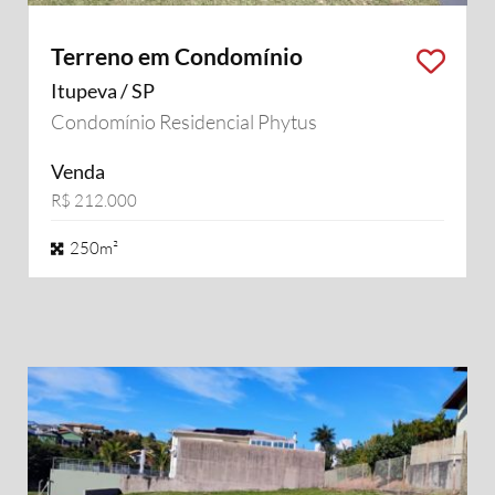
Terreno em Condomínio
Itupeva / SP
Condomínio Residencial Phytus
Venda
R$ 212.000
250m²