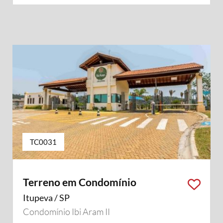
TC0031
Terreno em Condomínio
Itupeva / SP
Condomínio Ibi Aram II