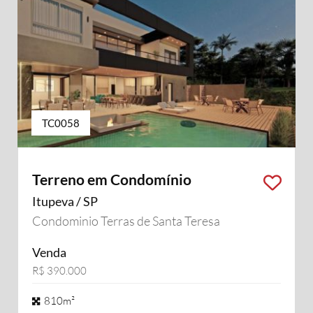
TC0058
Terreno em Condomínio
Itupeva / SP
Condominio Terras de Santa Teresa
Venda
R$ 390.000
810m²