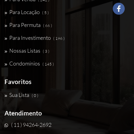
Para Locação
( 5 )
Para Permuta
( 66 )
Para Investimento
( 196 )
Nossas Listas
( 3 )
Condomínios
( 145 )
Favoritos
Sua Lista
( 0 )
Atendimento
( 11 ) 94264-2692