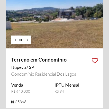
TC0053
Terreno em Condomínio
Itupeva / SP
Condomínio Residencial Dos Lagos
Venda
IPTU Mensal
R$ 640.000
R$ 94
858m²