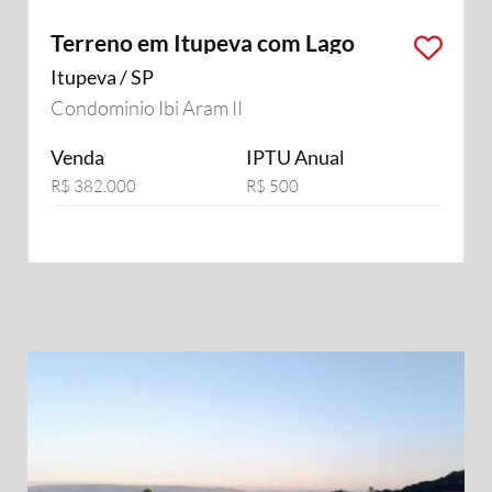
Terreno em Itupeva com Lago
Itupeva / SP
Condominio Ibi Aram II
Venda
IPTU Anual
R$ 382.000
R$ 500