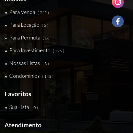
Para Venda
( 242 )
Para Locação
( 5 )
Para Permuta
( 66 )
Para Investimento
( 196 )
Nossas Listas
( 3 )
Condomínios
( 145 )
Favoritos
Sua Lista
( 0 )
Atendimento