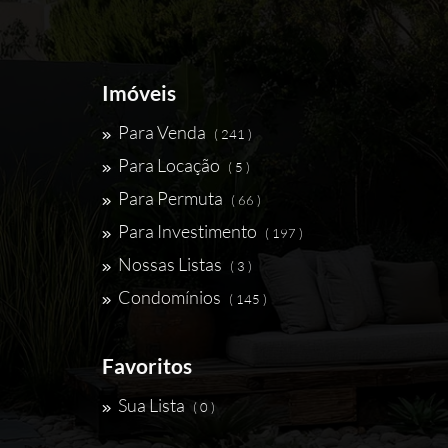
Imóveis
Para Venda
( 241 )
Para Locação
( 5 )
Para Permuta
( 66 )
Para Investimento
( 197 )
Nossas Listas
( 3 )
Condomínios
( 145 )
Favoritos
Sua Lista
( 0 )