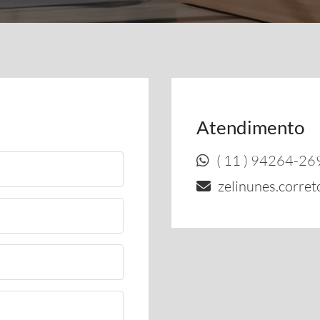
Atendimento
( 11 ) 94264-26
zelinunes.corre