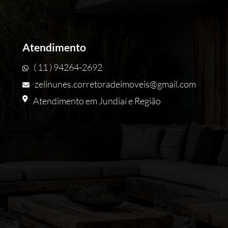
Atendimento
( 11 ) 94264-2692
zelinunes.corretoradeimoveis@gmail.com
Atendimento em Jundiaí e Região