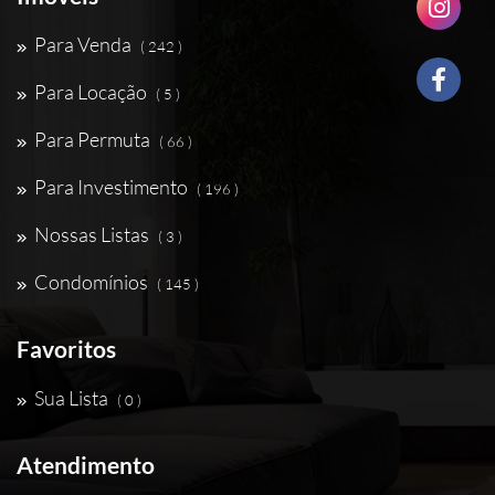
Para Venda
( 242 )
Para Locação
( 5 )
Para Permuta
( 66 )
Para Investimento
( 196 )
Nossas Listas
( 3 )
Condomínios
( 145 )
Favoritos
Sua Lista
( 0 )
Atendimento