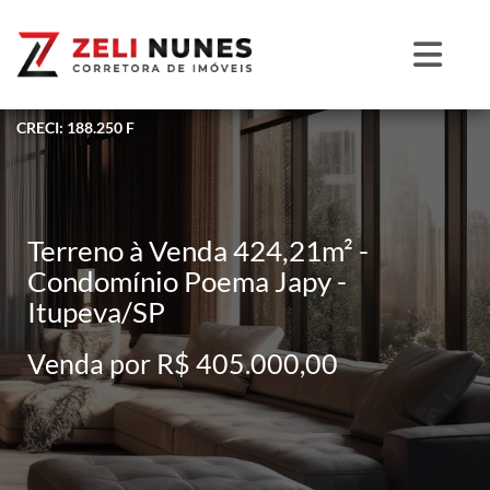
CRECI: 188.250 F
Terreno à Venda 424,21m² -
Condomínio Poema Japy -
Itupeva/SP
Venda por R$ 405.000,00