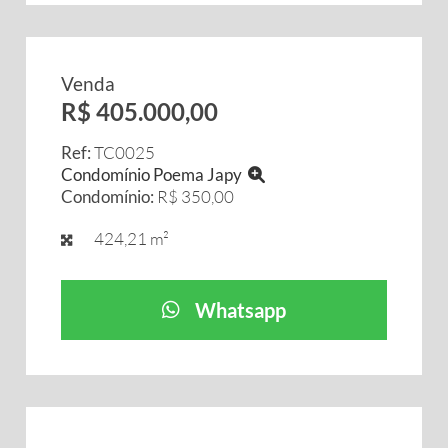
Venda
R$ 405.000,00
Ref:
TC0025
Condomínio Poema Japy
Condomínio:
R$ 350,00
424,21 m²
Whatsapp