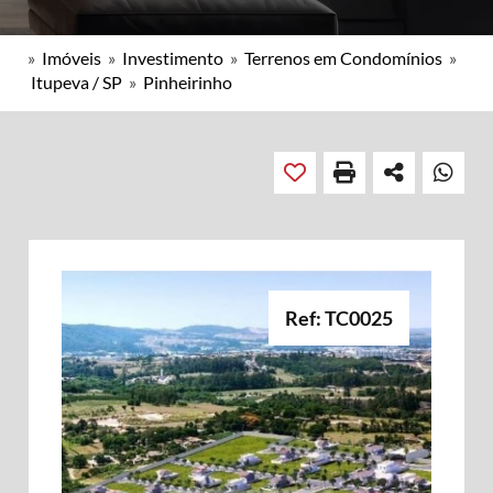
»
Imóveis
»
Investimento
»
Terrenos em Condomínios
»
Itupeva / SP
»
Pinheirinho
Ref: TC0025