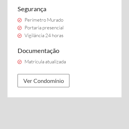
Segurança
Perímetro Murado
Portaria presencial
Vigilância 24 horas
Documentação
Matrícula atualizada
Ver Condomínio