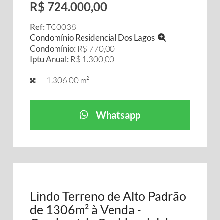
R$ 724.000,00
Ref:
TC0038
Condomínio Residencial Dos Lagos
Condomínio:
R$ 770,00
Iptu Anual:
R$ 1.300,00
1.306,00 m²
Whatsapp
Lindo Terreno de Alto Padrão
de 1306m² à Venda -