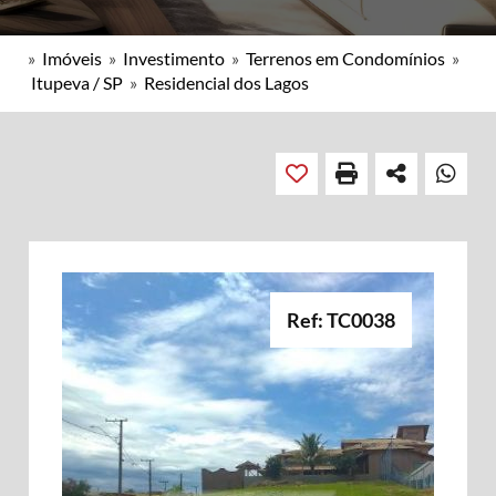
»
Imóveis
»
Investimento
»
Terrenos em Condomínios
»
Itupeva / SP
»
Residencial dos Lagos
Ref: TC0038