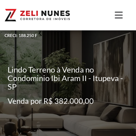
CRECI: 188.250 F
Lindo Terreno à Venda no
Condominio Ibi Aram II - Itupeva -
SP
Venda por R$ 382.000,00