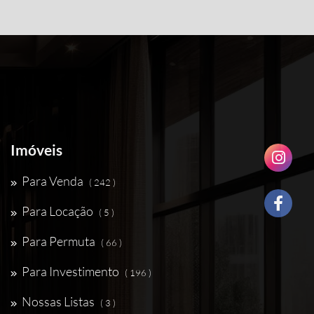
Imóveis
Para Venda
( 242 )
Para Locação
( 5 )
Para Permuta
( 66 )
Para Investimento
( 196 )
Nossas Listas
( 3 )