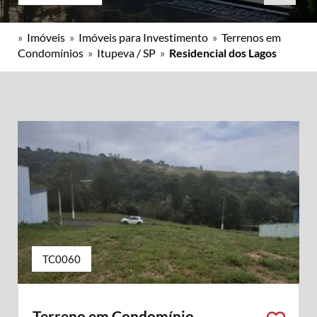
»
Imóveis
»
Imóveis para Investimento
»
Terrenos em
Condomínios
»
Itupeva / SP
»
Residencial dos Lagos
TC0060
Terreno em Condomínio