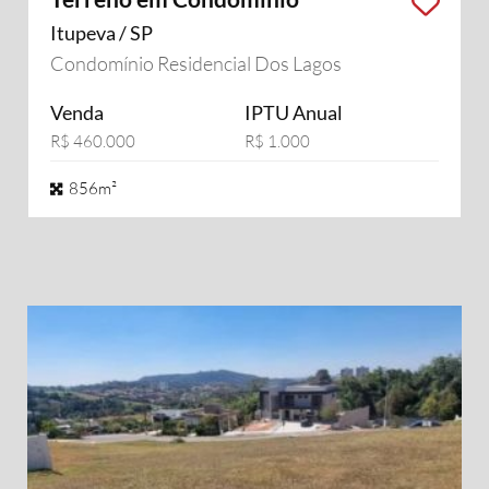
Itupeva / SP
Condomínio Residencial Dos Lagos
Venda
IPTU Anual
R$ 460.000
R$ 1.000
856m²