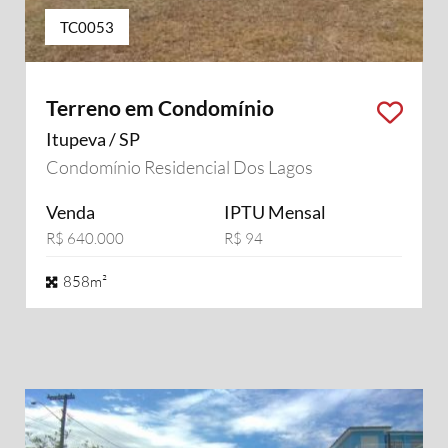
TC0053
Terreno em Condomínio
Itupeva / SP
Condomínio Residencial Dos Lagos
Venda
IPTU Mensal
R$ 640.000
R$ 94
858m²