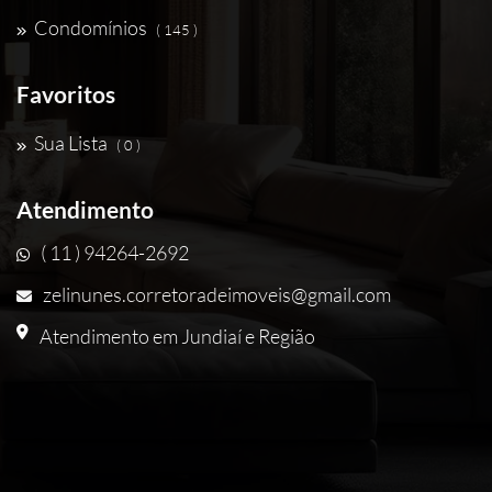
Condomínios
( 145 )
Favoritos
Sua Lista
( 0 )
Atendimento
( 11 ) 94264-2692
zelinunes.corretoradeimoveis@gmail.com
Atendimento em Jundiaí e Região