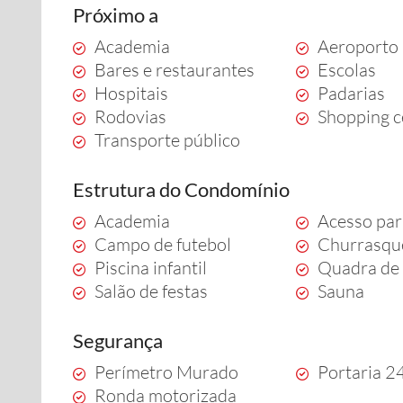
Próximo a
Academia
Aeroporto
Bares e restaurantes
Escolas
Hospitais
Padarias
Rodovias
Shopping c
Transporte público
Estrutura do Condomínio
Academia
Acesso par
Campo de futebol
Churrasqu
Piscina infantil
Quadra de 
Salão de festas
Sauna
Segurança
Perímetro Murado
Portaria 2
Ronda motorizada