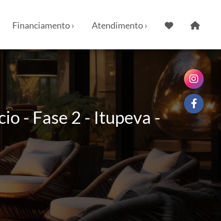
Financiamento ›
Atendimento ›
o - Fase 2 - Itupeva -