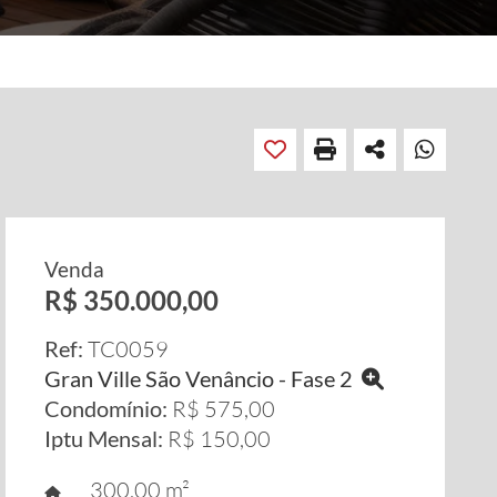
Venda
R$ 350.000,00
Ref:
TC0059
Gran Ville São Venâncio - Fase 2
Condomínio:
R$ 575,00
Iptu Mensal:
R$ 150,00
300,00 m²