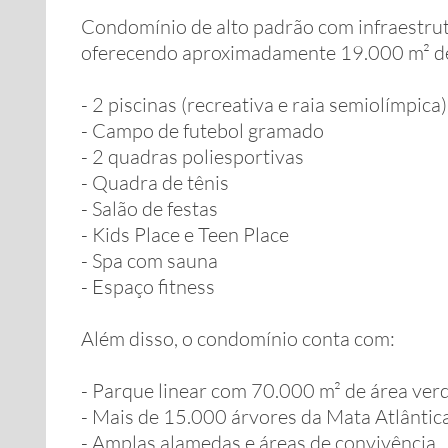
Condomínio de alto padrão com infraestrutu
oferecendo aproximadamente 19.000 m² de á
- 2 piscinas (recreativa e raia semiolímpica)
- Campo de futebol gramado
- 2 quadras poliesportivas
- Quadra de tênis
- Salão de festas
- Kids Place e Teen Place
- Spa com sauna
- Espaço fitness
Além disso, o condomínio conta com:
- Parque linear com 70.000 m² de área ver
- Mais de 15.000 árvores da Mata Atlântic
- Amplas alamedas e áreas de convivência