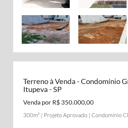
Terreno à Venda - Condomínio Gra
Itupeva - SP
Venda por R$ 350.000,00
300m² | Projeto Aprovado | Condomínio C