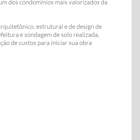
 um dos condomínios mais valorizados da
arquitetônico, estrutural e de design de
efeitura e sondagem de solo realizada,
o de custos para iniciar sua obra