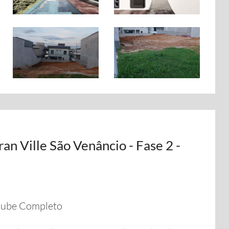
n Ville São Venâncio - Fase 2 -
lube Completo