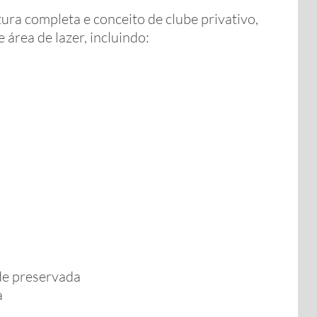
ra completa e conceito de clube privativo,
rea de lazer, incluindo:
de preservada
a