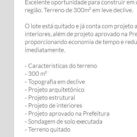
Excelente oportunidade para construir em
região. Terreno de 300m² em leve declive.
O lote está quitado e já conta com projeto 
interiores, além de projeto aprovado na Pr
proporcionando economia de tempo e reduçã
imediatamente.
- Características do terreno
- 300 m²
- Topografia em declive
- Projeto arquitetônico
- Projeto estrutural
- Projeto de interiores
- Projeto aprovado na Prefeitura
- Sondagem de solo executada
- Terreno quitado