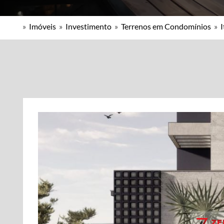
»
Imóveis
»
Investimento
»
Terrenos em Condomínios
»
I