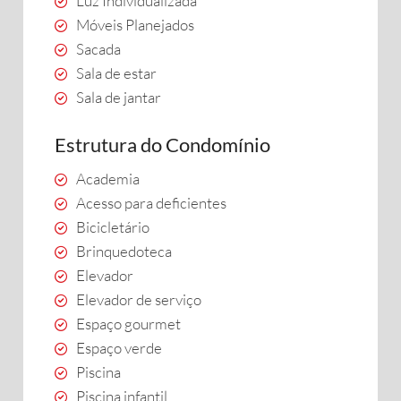
Luz Individualizada
Móveis Planejados
Sacada
Sala de estar
Sala de jantar
Estrutura do Condomínio
Academia
Acesso para deficientes
Bicicletário
Brinquedoteca
Elevador
Elevador de serviço
Espaço gourmet
Espaço verde
Piscina
Piscina infantil