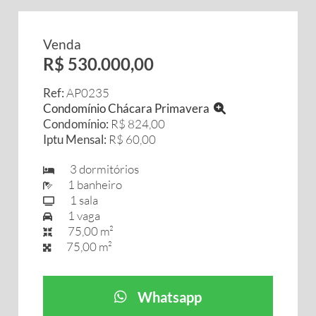
Venda
R$ 530.000,00
Ref:
AP0235
Condomínio Chácara Primavera
Condomínio:
R$ 824,00
Iptu Mensal:
R$ 60,00
3 dormitórios
1 banheiro
1 sala
1 vaga
75,00 m²
75,00 m²
Whatsapp