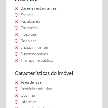
Bares e restaurantes
Escolas
Faculdades
Farmácias
Hospitais
Rodovias
Shopping center
Supermercados
Transporte público
Características do imóvel
Área de lazer
Armário embutido
Cozinha
Interfone