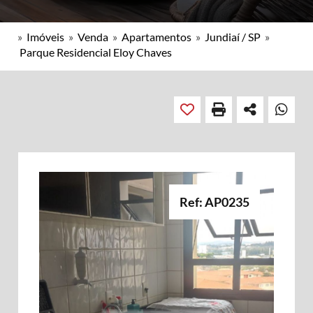
»
Imóveis
»
Venda
»
Apartamentos
»
Jundiaí / SP
»
Parque Residencial Eloy Chaves
Ref: AP0235