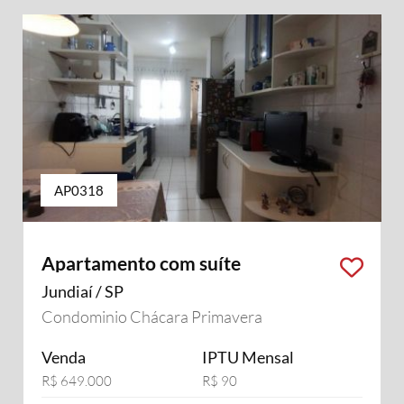
AP0318
Apartamento com suíte
Jundiaí / SP
Condominio Chácara Primavera
Venda
IPTU Mensal
R$ 649.000
R$ 90