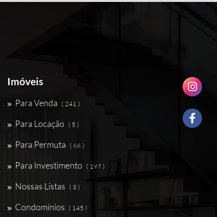
Imóveis
Para Venda
( 241 )
Para Locação
( 5 )
Para Permuta
( 66 )
Para Investimento
( 197 )
Nossas Listas
( 3 )
Condomínios
( 145 )