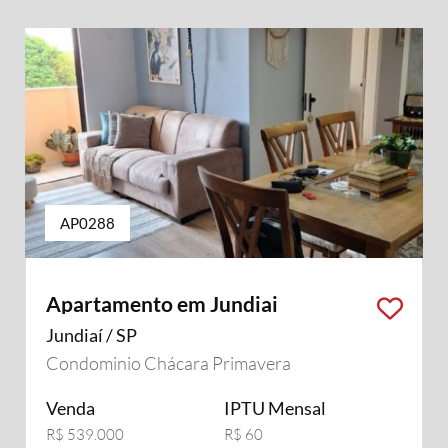
AP0288
Apartamento em Jundiai
Jundiaí / SP
Condominio Chácara Primavera
Venda
IPTU Mensal
R$ 539.000
R$ 60