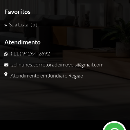
Favoritos
Sua Lista
( 0 )
Atendimento
( 11 ) 94264-2692
zelinunes.corretoradeimoveis@gmail.com
Atendimento em Jundiaí e Região