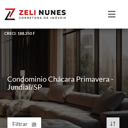
CRECI: 188.250 F
Condominio Chácara Primavera -
Jundiaí/SP
Filtrar