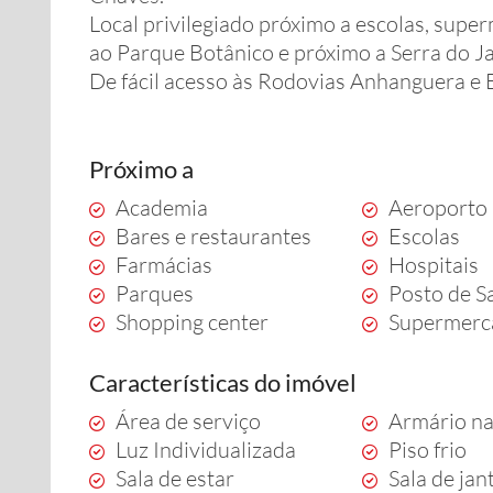
Local privilegiado próximo a escolas, super
ao Parque Botânico e próximo a Serra do Ja
De fácil acesso às Rodovias Anhanguera e 
Próximo a
Academia
Aeroporto
Bares e restaurantes
Escolas
Farmácias
Hospitais
Parques
Posto de S
Shopping center
Supermerc
Características do imóvel
Área de serviço
Armário na
Luz Individualizada
Piso frio
Sala de estar
Sala de jan