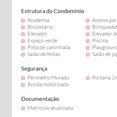
Estrutura do Condomínio
Academia
Acesso par
Bicicletário
Brinquedo
Elevador
Elevador d
Espaço verde
Piscina
Pista de caminhada
Playgroun
Salão de festas
Salão de j
Segurança
Perímetro Murado
Portaria 2
Ronda motorizada
Documentação
Matrícula atualizada