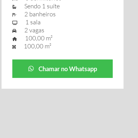
Sendo 1 suíte
2 banheiros
1 sala
2 vagas
100,00 m²
100,00 m²
Chamar no Whatsapp