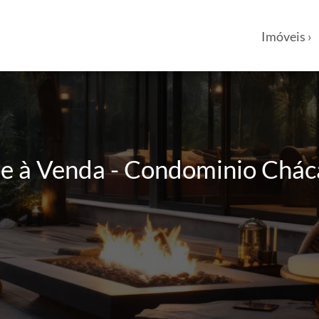
Imóveis ›
e à Venda - Condominio Cháca