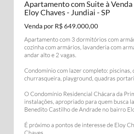
Apartamento com Suite à Venda 
Eloy Chaves - Jundiai - SP
Venda por R$ 649.000,00
Apartamento com 3 dormitórios com armário
cozinha com armários, lavanderia com armár
andar alto e 2 vagas.
Condomínio com lazer completo: piscinas, q
churrasqueira, playground, quadras portar
O Condomínio Residencial Chácara da Pri
instalações, apropriado para quem busca laz
Benedito Castilho de Andrade no bairro El
É próximo a pontos de interesse de Eloy C
Chaves.