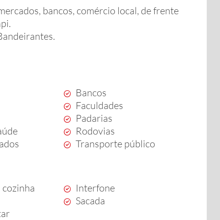
mercados, bancos, comércio local, de frente
pi.
Bandeirantes.
Bancos
Faculdades
Padarias
aúde
Rodovias
ados
Transporte público
 cozinha
Interfone
Sacada
tar