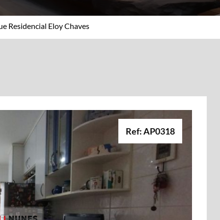
ue Residencial Eloy Chaves
Ref: AP0318