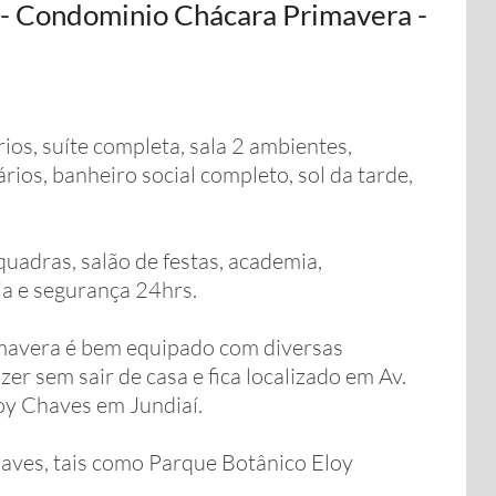
- Condominio Chácara Primavera -
s, suíte completa, sala 2 ambientes,
ios, banheiro social completo, sol da tarde,
uadras, salão de festas, academia,
ia e segurança 24hrs.
mavera é bem equipado com diversas
er sem sair de casa e fica localizado em Av.
oy Chaves em Jundiaí.
haves, tais como Parque Botânico Eloy