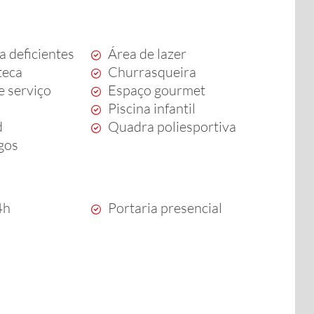
a deficientes
Área de lazer
teca
Churrasqueira
e serviço
Espaço gourmet
Piscina infantil
d
Quadra poliesportiva
ogos
4h
Portaria presencial