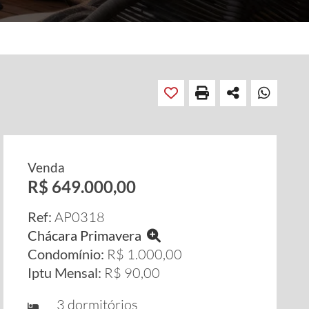
Venda
R$ 649.000,00
Ref:
AP0318
Chácara Primavera
Condomínio:
R$ 1.000,00
Iptu Mensal:
R$ 90,00
3 dormitórios