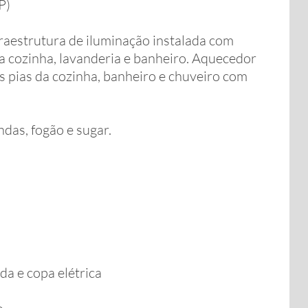
P)
raestrutura de iluminação instalada com
a cozinha, lavanderia e banheiro. Aquecedor
s pias da cozinha, banheiro e chuveiro com
ndas, fogão e sugar.
da e copa elétrica