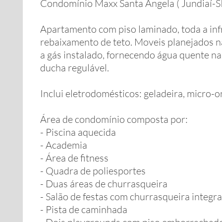
Condomínio Maxx Santa Angela ( Jundiaí-S
Apartamento com piso laminado, toda a inf
rebaixamento de teto. Moveis planejados n
a gás instalado, fornecendo água quente na
ducha regulável.
Inclui eletrodomésticos: geladeira, micro-o
Área de condomínio composta por:
- Piscina aquecida
- Academia
- Área de fitness
- Quadra de poliesportes
- Duas áreas de churrasqueira
- Salão de festas com churrasqueira integra
- Pista de caminhada