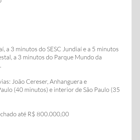
o
í, a 3 minutos do SESC Jundiaí e a 5 minutos
restal, a 3 minutos do Parque Mundo da
.
vias: João Cereser, Anhanguera e
Paulo (40 minutos) e interior de São Paulo (35
echado até R$ 800.000,00