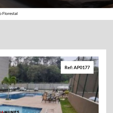
 Florestal
Ref: AP0177