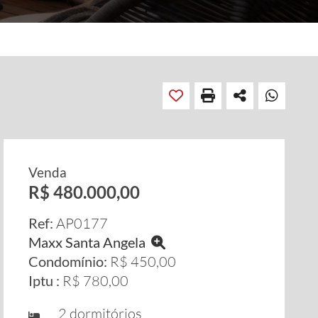
Venda
R$ 480.000,00
Ref:
AP0177
Maxx Santa Angela
Condomínio:
R$ 450,00
Iptu :
R$ 780,00
2 dormitórios