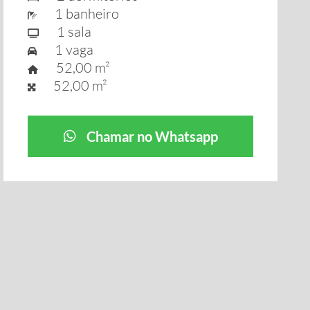
1 banheiro
1 sala
1 vaga
52,00 m²
52,00 m²
Chamar no Whatsapp