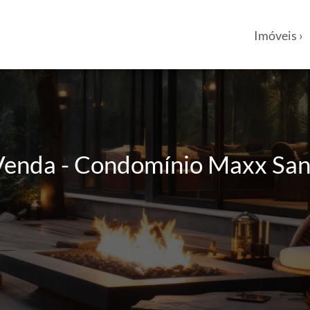
Imóveis ›
enda - Condomínio Maxx Sant