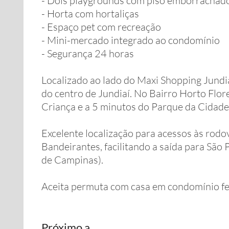
- Dois playgrounds com piso emborrachad
- Horta com hortaliças
- Espaço pet com recreação
- Mini-mercado integrado ao condomínio
- Segurança 24 horas
Localizado ao lado do Maxi Shopping Jundia
do centro de Jundiaí. No Bairro Horto Flo
Criança e a 5 minutos do Parque da Cidade
Excelente localização para acessos às rodo
Bandeirantes, facilitando a saída para São 
de Campinas).
Aceita permuta com casa em condomínio f
Próximo a