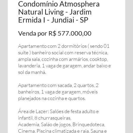
Condomínio Atmosphera
Natural Living - Jardim
Ermida I - Jundiai - SP
Venda por R$ 577.000,00
Apartamento com 2 dormitórios ( sendo 01
suíte ) banheiro social com reserva técnica,
ampla sala, cozinha com armários, cooktop,
lavanderia, 1 vaga de garagem, andar baixo e
sol da manhã.
Apartamento com sacada, 2 quartos, 2
banheiros, 1 vaga de garagem, móveis
planejados na cozinha e quartos.
Área de Lazer: Salões de festa adulto e
infantil, 8 churrasqueiras,
Academia, Salão de jogos, Brinquedoteca,
Cinema, Piscina climatizada e raia, Sauna e