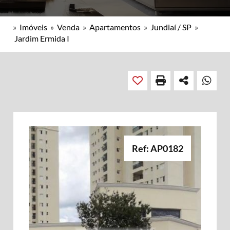
»
Imóveis
»
Venda
»
Apartamentos
»
Jundiaí / SP
»
Jardim Ermida I
Ref: AP0182