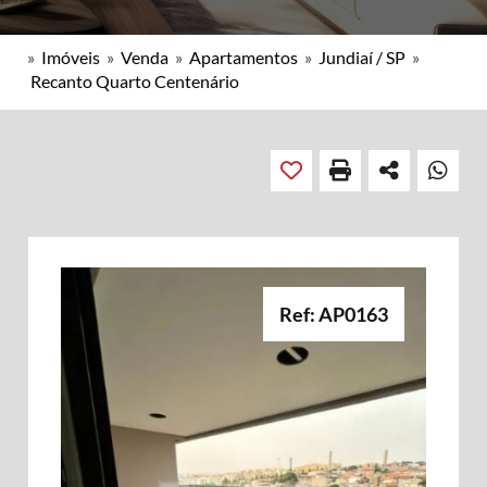
»
Imóveis
»
Venda
»
Apartamentos
»
Jundiaí / SP
»
Recanto Quarto Centenário
Ref: AP0163