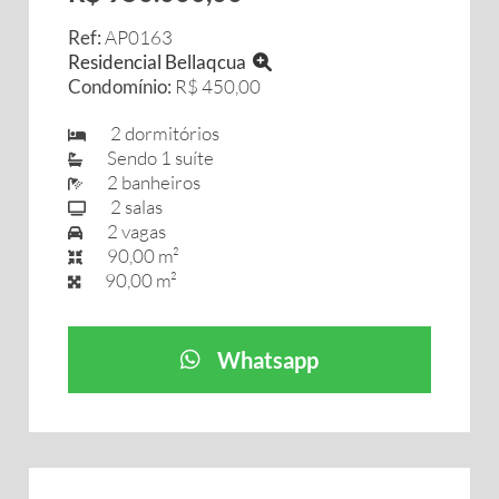
Ref:
AP0163
Residencial Bellaqcua
Condomínio:
R$ 450,00
2 dormitórios
Sendo 1 suíte
2 banheiros
2 salas
2 vagas
90,00 m²
90,00 m²
Whatsapp