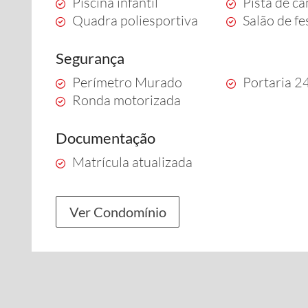
Piscina infantil
Pista de c
Quadra poliesportiva
Salão de fe
Segurança
Perímetro Murado
Portaria 2
Ronda motorizada
Documentação
Matrícula atualizada
Ver Condomínio