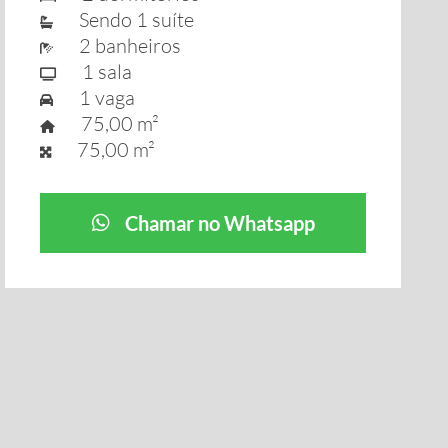
Sendo 1 suíte
2 banheiros
1 sala
1 vaga
75,00 m²
75,00 m²
Chamar no Whatsapp