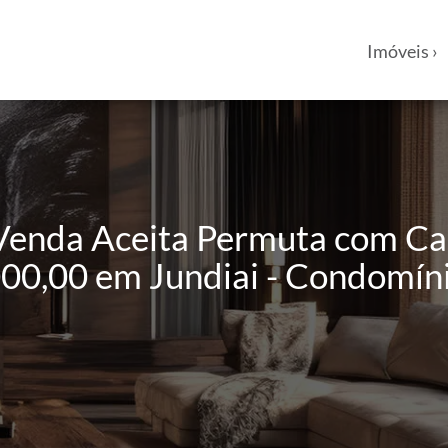
Imóveis ›
Venda Aceita Permuta com C
0,00 em Jundiai - Condomínio