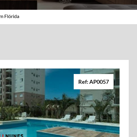
m Flórida
Ref: AP0057