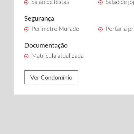
Salão de festas
Salão de j
Segurança
Perímetro Murado
Portaria pr
Documentação
Matrícula atualizada
Ver Condomínio