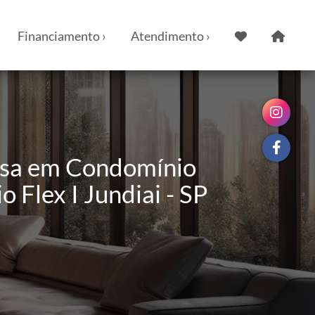
Financiamento ›
Atendimento ›
asa em Condomínio
 Flex I Jundiai - SP