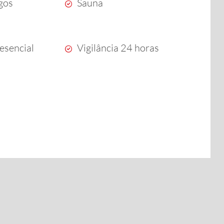
ogos
Sauna
esencial
Vigilância 24 horas