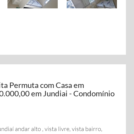
ita Permuta com Casa em
0.000,00 em Jundiai - Condomínio
aí andar alto , vista livre, vista bairro,