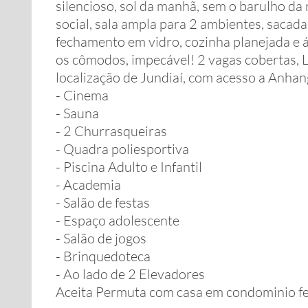
silencioso, sol da manhã, sem o barulho da 
social, sala ampla para 2 ambientes, sacad
fechamento em vidro, cozinha planejada e 
os cômodos, impecável! 2 vagas cobertas, 
localização de Jundiaí, com acesso a Anha
- Cinema
- Sauna
- 2 Churrasqueiras
- Quadra poliesportiva
- Piscina Adulto e Infantil
- Academia
- Salão de festas
- Espaço adolescente
- Salão de jogos
- Brinquedoteca
- Ao lado de 2 Elevadores
Aceita Permuta com casa em condominio f