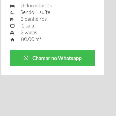
3 dormitórios
Sendo 1 suíte
2 banheiros
1 sala
2 vagas
80,00 m²
Chamar no Whatsapp