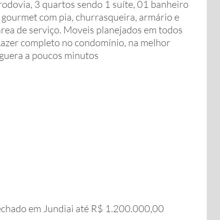
rodovia, 3 quartos sendo 1 suíte, 01 banheiro
a gourmet com pia, churrasqueira, armário e
área de serviço. Moveis planejados em todos
Lazer completo no condomínio, na melhor
nguera a poucos minutos
echado em Jundiai até R$ 1.200.000,00