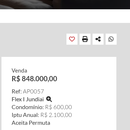
Venda
R$ 848.000,00
Ref:
AP0057
Flex I Jundiai
Condomínio:
R$ 600,00
Iptu Anual:
R$ 2.100,00
Aceita Permuta