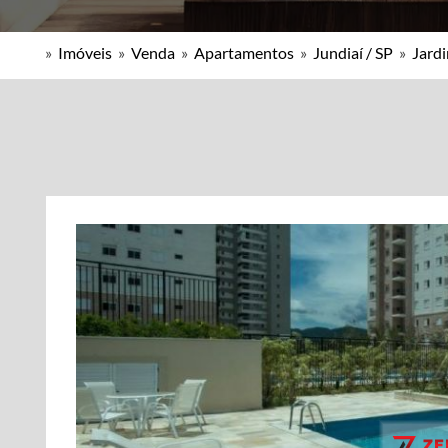
»
Imóveis
»
Venda
»
Apartamentos
»
Jundiaí / SP
»
Jardi