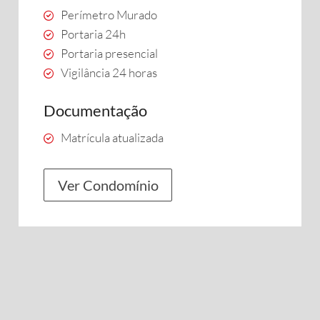
Perímetro Murado
Portaria 24h
Portaria presencial
Vigilância 24 horas
Documentação
Matrícula atualizada
Ver Condomínio