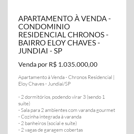
APARTAMENTO À VENDA -
CONDOMINIO
RESIDENCIAL CHRONOS -
BAIRRO ELOY CHAVES -
JUNDIAI - SP
Venda por R$ 1.035.000,00
Apartamento à Venda - Chronos Residencial |
Eloy Chaves - Jundiaí/SP
- 2 dormitórios, podendo virar 3 (sendo 1
suíte)
- Sala para 2 ambientes com varanda gourmet
- Cozinha integrada à varanda
- 2 banheiros (social e suíte)
- 2 vagas de garagem cobertas