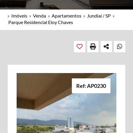
»
Imóveis
»
Venda
»
Apartamentos
»
Jundiaí / SP
»
Parque Residencial Eloy Chaves
Ref: AP0230