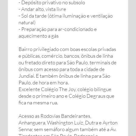
- Depósito privativo no subsolo
- Andar alto, vista livre
- Sol da tarde (ótima iluminação e ventilação
natural)
- Preparação para ar-condicionado e
aquecimento a gás
Bairro privilegiado com boas escolas privadas
e públicas, comércio, bancos, ônibus de linha
ou fretado direto para São Paulo, terminais de
ônibus com acesso para toda a cidade de
Jundiaí. E também ônibus de linha para São
Paulo, de hora em hora.
Excelente Colégio The Joy, colégio bilingue
desde o primeiro ano e Colégio Degraus que
fica na mesma rua.
Acesso as Rodovias Bandeirantes,
Anhanguera, Washington Luiz, Dutra e Ayrton
Senna; sem semáforo algum também até a Av.
Tiradentes em São Paulo, Rodoanel e