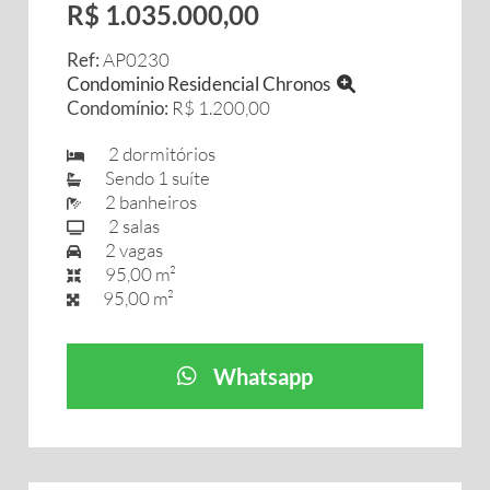
R$ 1.035.000,00
Ref:
AP0230
Condominio Residencial Chronos
Condomínio:
R$ 1.200,00
2 dormitórios
Sendo 1 suíte
2 banheiros
2 salas
2 vagas
95,00 m²
95,00 m²
Whatsapp