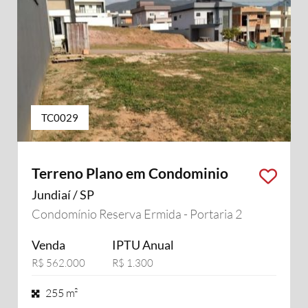
TC0029
Terreno Plano em Condominio
Jundiaí / SP
Condomínio Reserva Ermida - Portaria 2
Venda
IPTU Anual
R$ 562.000
R$ 1.300
255 m²