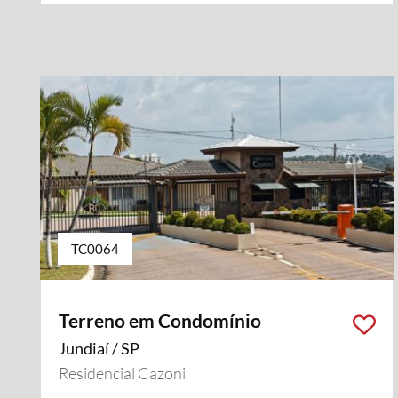
TC0064
Terreno em Condomínio
Jundiaí / SP
Residencial Cazoni