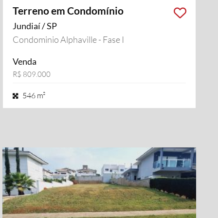
Terreno em Condomínio
Jundiaí / SP
Condominio Alphaville - Fase I
Venda
R$ 809.000
546 m²