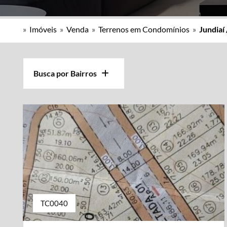
»
Imóveis
»
Venda
»
Terrenos em Condomínios
»
Jundiaí 
Busca por Bairros
TC0040