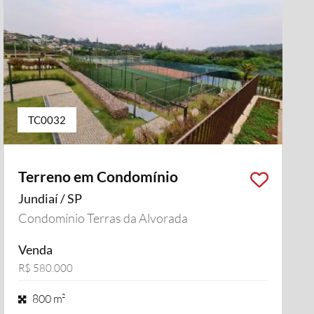
TC0032
Terreno em Condomínio
Jundiaí / SP
Condomínio Terras da Alvorada
Venda
R$ 580.000
800 m²