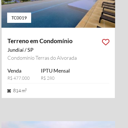
TC0019
Terreno em Condomínio
Jundiaí / SP
Condomínio Terras do Alvorada
Venda
IPTU Mensal
R$ 477.000
R$ 280
814 m²