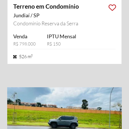
Terreno em Condomínio
Jundiaí / SP
Condomínio Reserva da Serra
Venda
IPTU Mensal
R$ 798.000
R$ 150
526 m²