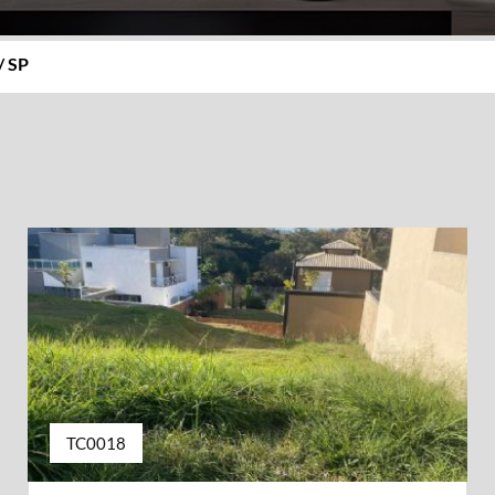
/ SP
TC0018