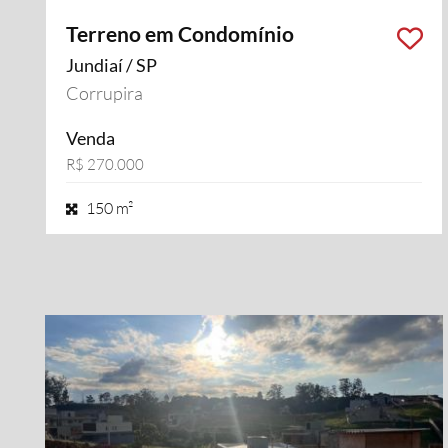
Terreno em Condomínio
Jundiaí / SP
Corrupira
Venda
R$ 270.000
150 m²