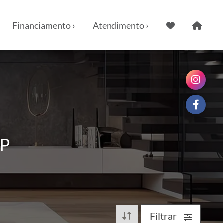
Financiamento ›
Atendimento ›
SP
Filtrar