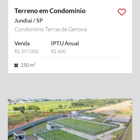
Terreno em Condomínio
Jundiaí / SP
Condomínio Terras de Genova
Venda
IPTU Anual
R$ 397.000
R$ 800
250 m²