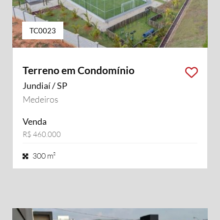
TC0023
Terreno em Condomínio
Jundiaí / SP
Medeiros
Venda
R$ 460.000
300 m²