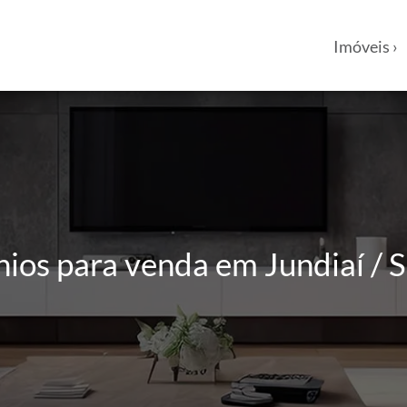
Imóveis ›
os para venda em Jundiaí / 