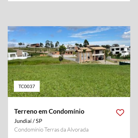
TC0037
Terreno em Condomínio
Jundiaí / SP
Condomínio Terras da Alvorada