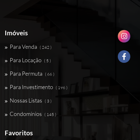
Imóveis
Para Venda
( 242 )
Para Locação
( 5 )
Para Permuta
( 66 )
Para Investimento
( 196 )
Nossas Listas
( 3 )
Condomínios
( 145 )
Favoritos