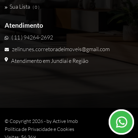
Sua Lista
( 0 )
Atendimento
( 11 ) 94264-2692
zelinunes.corretoradeimoveis@gmail.com
Atendimento em Jundiaí e Região
© Copyright 2026 - by
Active Imob
Política de Privacidade e Cookies
Visitas: 56.369