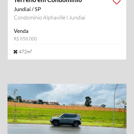
Jundiaí / SP
Condomínio Alphaville I Jundiaí
Venda
R$ 858.000
472m²