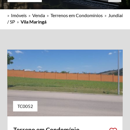
»
Imóveis
»
Venda
»
Terrenos em Condomínios
»
Jundiaí
/ SP
»
Vila Maringá
TC0052
Terreno em Condomínio