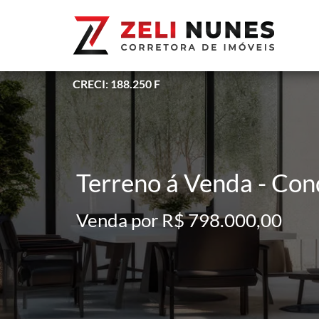
CRECI: 188.250 F
Terreno á Venda - Cond
Venda por R$ 798.000,00