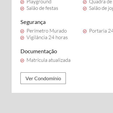
Playground
Quadra de 
Salão de festas
Salão de j
Segurança
Perímetro Murado
Portaria 2
Vigilância 24 horas
Documentação
Matrícula atualizada
Ver Condomínio