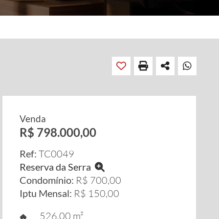
Venda
R$ 798.000,00
Ref:
TC0049
Reserva da Serra
Condomínio:
R$ 700,00
Iptu Mensal:
R$ 150,00
526,00 m²