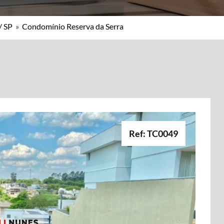
/ SP
»
Condomínio Reserva da Serra
Ref: TC0049