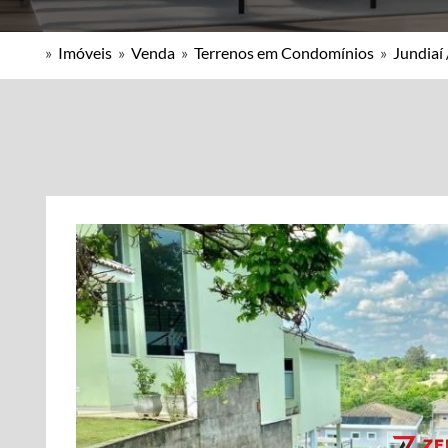
»
Imóveis
»
Venda
»
Terrenos em Condomínios
»
Jundiaí 