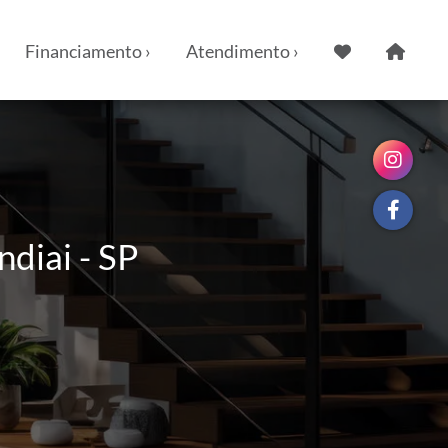
Financiamento ›
Atendimento ›
diai - SP