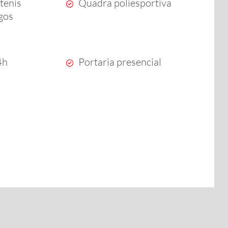
tenis
Quadra poliesportiva
ogos
4h
Portaria presencial