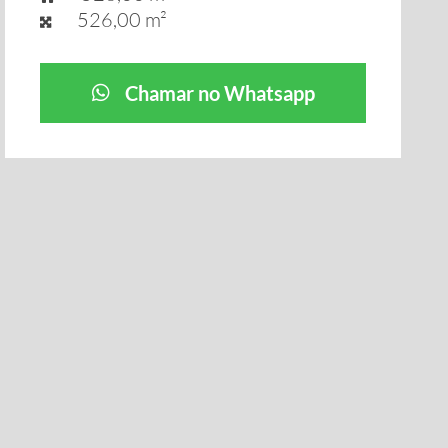
526,00 m²
Chamar no Whatsapp