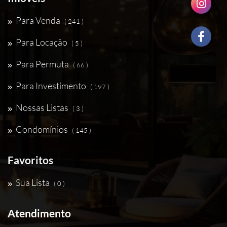
Para Venda
( 241 )
Para Locação
( 5 )
Para Permuta
( 66 )
Para Investimento
( 197 )
Nossas Listas
( 3 )
Condomínios
( 145 )
Favoritos
Sua Lista
( 0 )
Atendimento