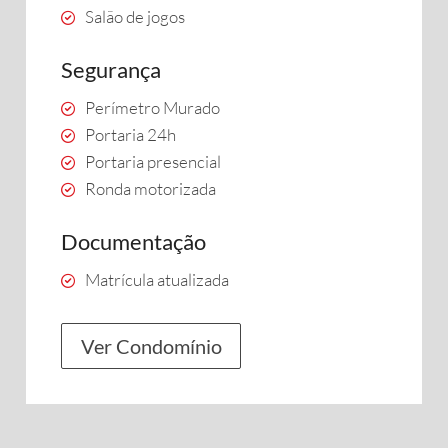
Salão de jogos
Segurança
Perímetro Murado
Portaria 24h
Portaria presencial
Ronda motorizada
Documentação
Matrícula atualizada
Ver Condomínio