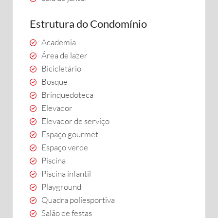
Estrutura do Condomínio
Academia
Área de lazer
Bicicletário
Bosque
Brinquedoteca
Elevador
Elevador de serviço
Espaço gourmet
Espaço verde
Piscina
Piscina infantil
Playground
Quadra poliesportiva
Salão de festas