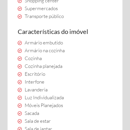
Shopping center
Supermercados
Transporte público
Características do imóvel
Armário embutido
Armário na cozinha
Cozinha
Cozinha planejada
Escritório
Interfone
Lavanderia
Luz Individualizada
Móveis Planejados
Sacada
Sala de estar
Sala de jantar