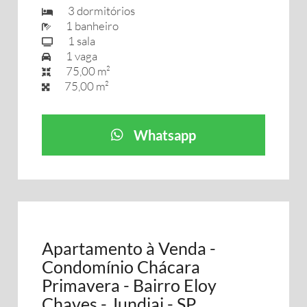
3 dormitórios
1 banheiro
1 sala
1 vaga
75,00 m²
75,00 m²
Whatsapp
Apartamento à Venda -
Condomínio Chácara
Primavera - Bairro Eloy
Chaves - Jundiai - SP