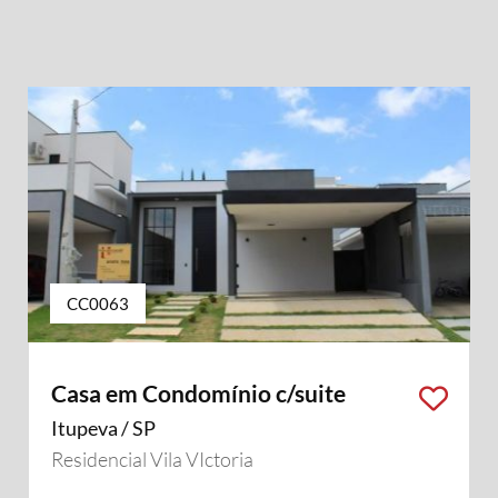
CC0063
Casa em Condomínio c/suite
Itupeva / SP
Residencial Vila VIctoria