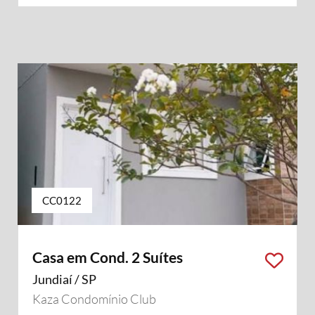
CC0122
Casa em Cond. 2 Suítes
Jundiaí / SP
Kaza Condomínio Club