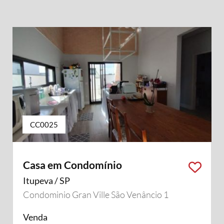
CC0025
Casa em Condomínio
Itupeva / SP
Condominio Gran Ville São Venâncio 1
Venda