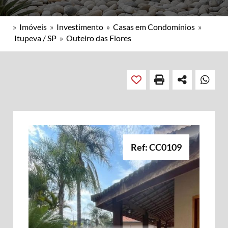
»
Imóveis
»
Investimento
»
Casas em Condomínios
»
Itupeva / SP
»
Outeiro das Flores
Ref: CC0109