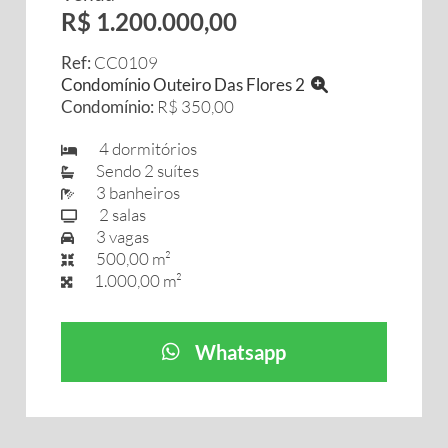
R$ 1.200.000,00
Ref:
CC0109
Condomínio Outeiro Das Flores 2
Condomínio:
R$ 350,00
4 dormitórios
Sendo 2 suítes
3 banheiros
2 salas
3 vagas
500,00 m²
1.000,00 m²
Whatsapp