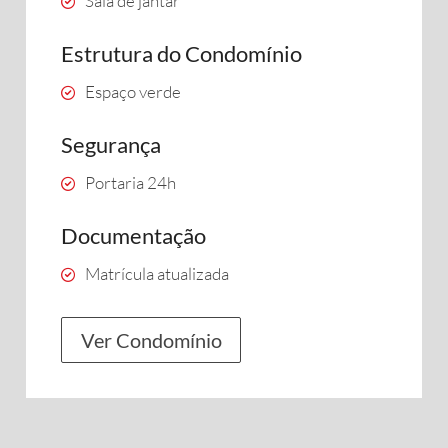
Sala de jantar
Estrutura do Condomínio
Espaço verde
Segurança
Portaria 24h
Documentação
Matrícula atualizada
Ver Condomínio