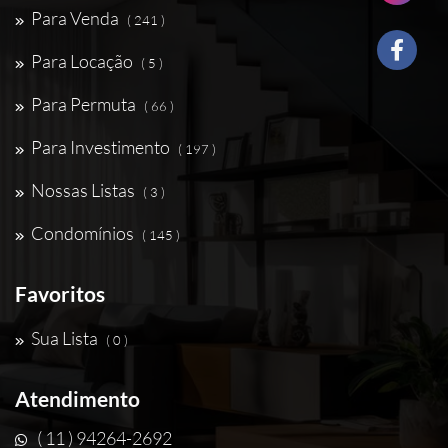
Para Venda
( 241 )
Para Locação
( 5 )
Para Permuta
( 66 )
Para Investimento
( 197 )
Nossas Listas
( 3 )
Condomínios
( 145 )
Favoritos
Sua Lista
( 0 )
Atendimento
( 11 ) 94264-2692