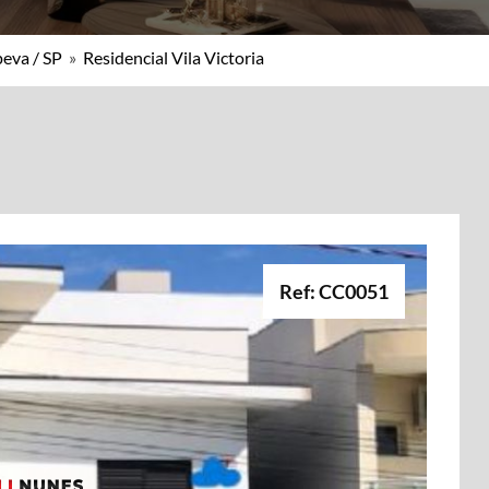
peva / SP
»
Residencial Vila Victoria
Ref: CC0051