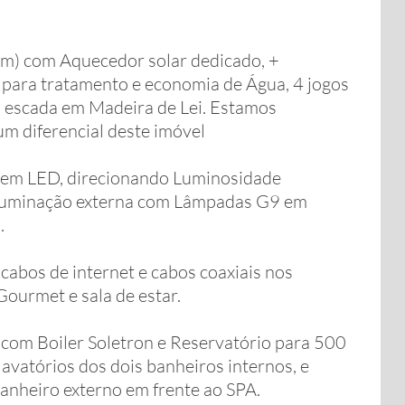
m) com Aquecedor solar dedicado, +
, para tratamento e economia de Água, 4 jogos
m escada em Madeira de Lei. Estamos
m diferencial deste imóvel
 em LED, direcionando Luminosidade
 iluminação externa com Lâmpadas G9 em
.
cabos de internet e cabos coaxiais nos
Gourmet e sala de estar.
 com Boiler Soletron e Reservatório para 500
 lavatórios dos dois banheiros internos, e
anheiro externo em frente ao SPA.