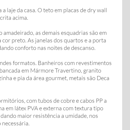
a laje da casa. O teto em placas de dry wall
crita acima.
nio amadeirado, as demais esquadrias são em
a cor preto. As janelas dos quartos e a porta
dando conforto nas noites de descanso.
randes formatos. Banheiros com revestimentos
, bancada em Mármore Travertino, granito
ozinha e pia da área gourmet, metais são Deca
ormitórios, com tubos de cobre e cabos PP a
na em látex PVA e externa com textura tipo
 dando maior resistência a umidade, nos
 necessária.