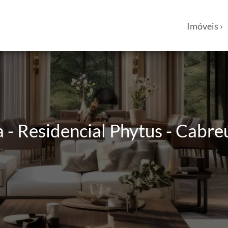
Imóveis ›
 - Residencial Phytus - Cabre