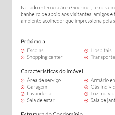
No lado externo a área Gourmet, temos u
banheiro de apoio aos visitantes, amigos e 
ambiente acolhedor que impressiona pela s
Próximo a
Escolas
Hospitais
Shopping center
Transporte
Características do imóvel
Área de serviço
Armário e
Garagem
Gás Indivi
Lavanderia
Luz Indivi
Sala de estar
Sala de jan
Estrutura do Condomínio