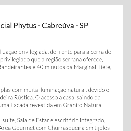
cial Phytus - Cabreúva - SP
zação privilegiada, de frente para a Serra do
rivilegiado que a região serrana oferece,
andeirantes e 40 minutos da Marginal Tiete,
amplas com muita iluminação natural, devido o
eira Rústica. O acesso a casa, saindo da
 uma Escada revestida em Granito Natural
uíte, Sala de Estar e escritório integrado,
e Área Gourmet com Churrasqueira em tijolos