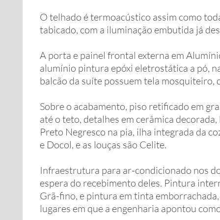
O telhado é termoacústico assim como toda 
tabicado, com a iluminação embutida já des
A porta e painel frontal externa em Alumí
alumínio pintura epóxi eletrostática a pó, n
balcão da suíte possuem tela mosquiteiro, 
Sobre o acabamento, piso retificado em g
até o teto, detalhes em cerâmica decorada
Preto Negresco na pia, ilha integrada da c
e Docol, e as louças são Celite.
Infraestrutura para ar-condicionado nos d
espera do recebimento deles. Pintura inter
Grã-fino, e pintura em tinta emborrachada,
lugares em que a engenharia apontou como