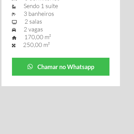
Sendo 1 suíte
3 banheiros
2 salas
2 vagas
170,00 m²
250,00 m²
Chamar no Whatsapp