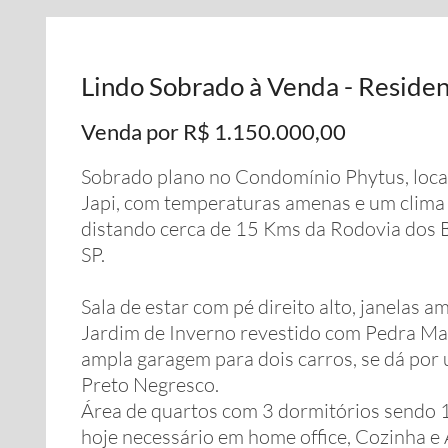
Lindo Sobrado à Venda - Residen
Venda por R$ 1.150.000,00
Sobrado plano no Condomínio Phytus, locali
Japi, com temperaturas amenas e um clima p
distando cerca de 15 Kms da Rodovia dos B
SP.
Sala de estar com pé direito alto, janelas 
Jardim de Inverno revestido com Pedra Mad
ampla garagem para dois carros, se dá por
Preto Negresco.
Área de quartos com 3 dormitórios sendo 1 s
hoje necessário em home office, Cozinha 