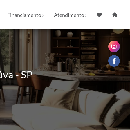
Financiamento ›
Atendimento ›
úva - SP