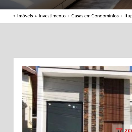
»
Imóveis
»
Investimento
»
Casas em Condomínios
»
Itu