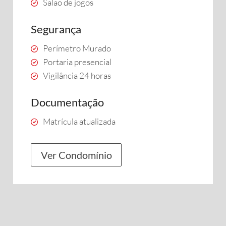
Salão de jogos
Segurança
Perímetro Murado
Portaria presencial
Vigilância 24 horas
Documentação
Matrícula atualizada
Ver Condomínio