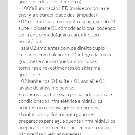
qualidade dos revestimentos);
- 100% iluminação LED (mais economia de
energia e durabilidade das lâmpadas)
- 04 dormitórios com amplo espaço, sendo 01
suíte + closet e 01 cômodo adicional podendo
ser transformado(quarto, área kids ou
escritório).
- sala 02 ambientes com pé direito duplo;
- cozinha com balcão em “L” integrada a área
gourmet e churrasqueira, com cubas,
torneiras e revestimentos de altíssima
qualidades.
- 02 banheiros (01 suíte + 01 social) e 01
lavabo de altíssimo padrão;
- todos os quartos e sala preparados para ar-
condicionado (infra elétrica e hidráulica
prontos, não precisa quebrar paredes)
- banheiros, cozinha e área gourmet
preparados para água quente (infra hidráulica
preparada para receber aquecimento solar,
não precisa quebrar paredes).