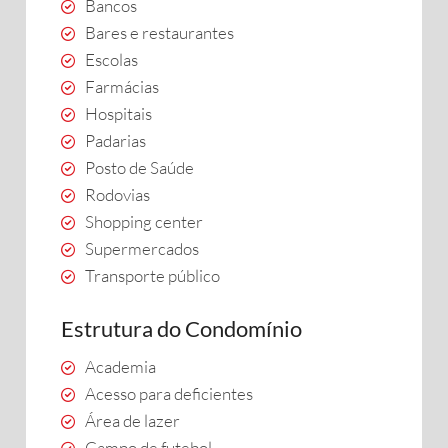
Bancos
Bares e restaurantes
Escolas
Farmácias
Hospitais
Padarias
Posto de Saúde
Rodovias
Shopping center
Supermercados
Transporte público
Estrutura do Condomínio
Academia
Acesso para deficientes
Área de lazer
Campo de futebol