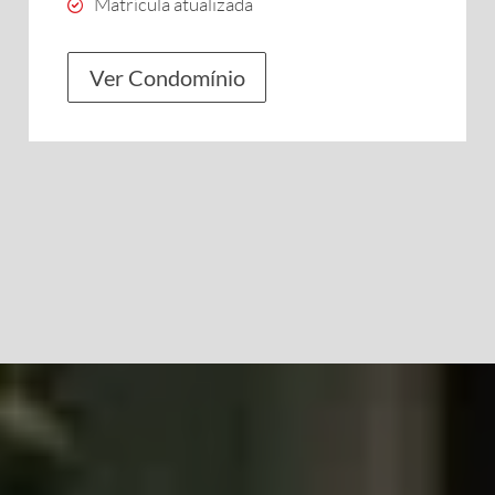
Matrícula atualizada
Ver Condomínio