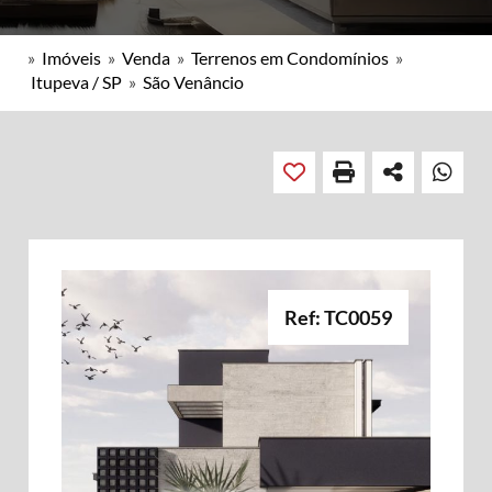
»
Imóveis
»
Venda
»
Terrenos em Condomínios
»
Itupeva / SP
»
São Venâncio
Ref: TC0059