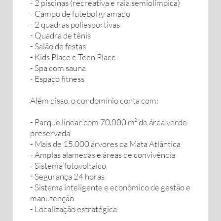
- 2 piscinas (recreativa e raia semiolímpica)
- Campo de futebol gramado
- 2 quadras poliesportivas
- Quadra de tênis
- Salão de festas
- Kids Place e Teen Place
- Spa com sauna
- Espaço fitness
Além disso, o condomínio conta com:
- Parque linear com 70.000 m² de área verde
preservada
- Mais de 15.000 árvores da Mata Atlântica
- Amplas alamedas e áreas de convivência
- Sistema fotovoltaico
- Segurança 24 horas
- Sistema inteligente e econômico de gestão e
manutenção
- Localização estratégica