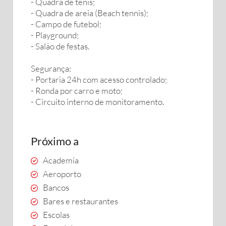
- Quadra de tênis;
- Quadra de areia (Beach tennis);
- Campo de futebol;
- Playground;
- Salão de festas.
Segurança:
- Portaria 24h com acesso controlado;
- Ronda por carro e moto;
- Circuito interno de monitoramento.
Próximo a
Academia
Aeroporto
Bancos
Bares e restaurantes
Escolas