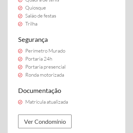
Quiosque
Salão de festas
Trilha
Segurança
Perímetro Murado
Portaria 24h
Portaria presencial
Ronda motorizada
Documentação
Matrícula atualizada
Ver Condomínio