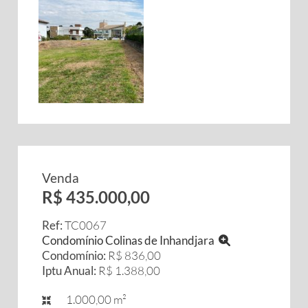
Venda
R$ 435.000,00
Ref:
TC0067
Condomínio Colinas de Inhandjara
Condomínio:
R$ 836,00
Iptu Anual:
R$ 1.388,00
1.000,00 m²