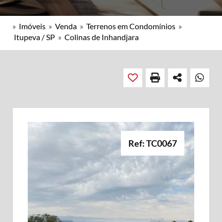
»
Imóveis
»
Venda
»
Terrenos em Condomínios
»
Itupeva / SP
»
Colinas de Inhandjara
Ref: TC0067