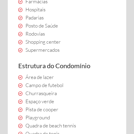
Farmácias
Hospitais
Padarias
Posto de Saúde
Rodovias
Shopping center
Supermercados
Estrutura do Condomínio
Área de lazer
Campo de futebol
Churrasqueira
Espaço verde
Pista de cooper
Playground
Quadra de beach tennis
Quadra de tenis