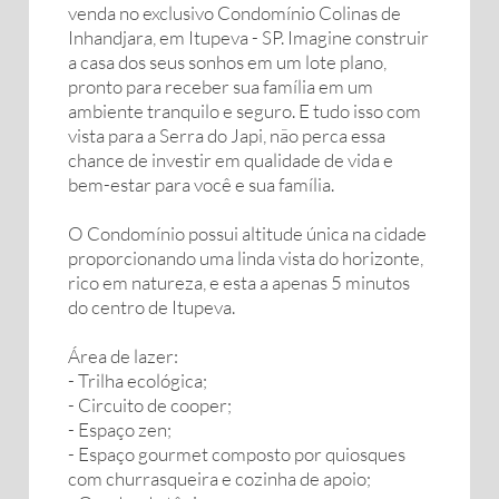
venda no exclusivo Condomínio Colinas de
Inhandjara, em Itupeva - SP. Imagine construir
a casa dos seus sonhos em um lote plano,
pronto para receber sua família em um
ambiente tranquilo e seguro. E tudo isso com
vista para a Serra do Japi, não perca essa
chance de investir em qualidade de vida e
bem-estar para você e sua família.
O Condomínio possui altitude única na cidade
proporcionando uma linda vista do horizonte,
rico em natureza, e esta a apenas 5 minutos
do centro de Itupeva.
Área de lazer:
- Trilha ecológica;
- Circuito de cooper;
- Espaço zen;
- Espaço gourmet composto por quiosques
com churrasqueira e cozinha de apoio;