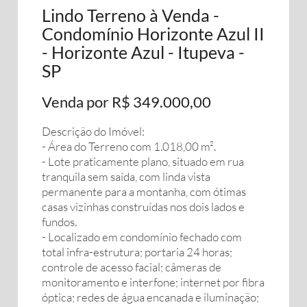
Lindo Terreno à Venda -
Condomínio Horizonte Azul II
- Horizonte Azul - Itupeva -
SP
Venda por R$ 349.000,00
Descrição do Imóvel:
- Área do Terreno com 1.018,00 m².
- Lote praticamente plano, situado em rua
tranquila sem saída, com linda vista
permanente para a montanha, com ótimas
casas vizinhas construídas nos dois lados e
fundos.
- Localizado em condomínio fechado com
total infra-estrutura; portaria 24 horas;
controle de acesso facial; câmeras de
monitoramento e interfone; internet por fibra
óptica; redes de água encanada e iluminação;