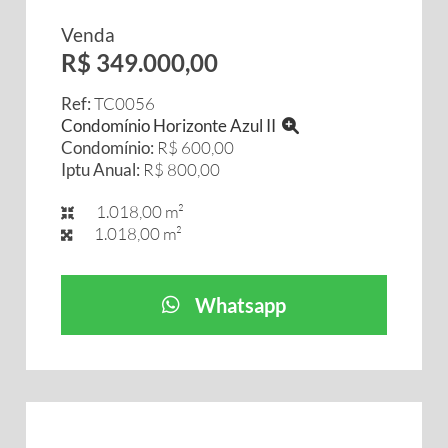
Venda
R$ 349.000,00
Ref:
TC0056
Condomínio Horizonte Azul II
Condomínio:
R$ 600,00
Iptu Anual:
R$ 800,00
1.018,00 m²
1.018,00 m²
Whatsapp