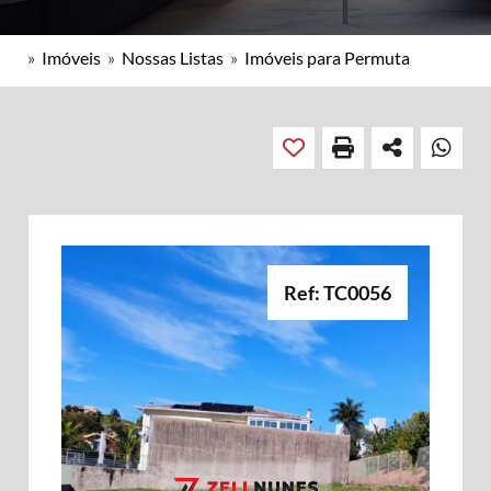
»
Imóveis
»
Nossas Listas
»
Imóveis para Permuta
Ref: TC0056