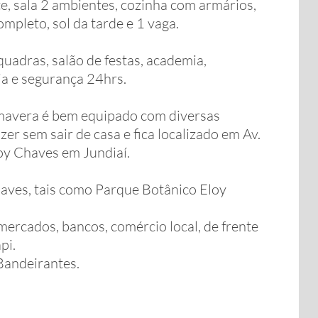
, sala 2 ambientes, cozinha com armários,
mpleto, sol da tarde e 1 vaga.
uadras, salão de festas, academia,
ia e segurança 24hrs.
mavera é bem equipado com diversas
er sem sair de casa e fica localizado em Av.
oy Chaves em Jundiaí.
haves, tais como Parque Botânico Eloy
mercados, bancos, comércio local, de frente
pi.
Bandeirantes.