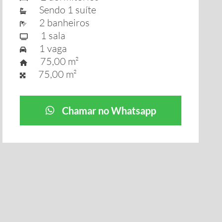
Sendo 1 suíte
2 banheiros
1 sala
1 vaga
75,00 m²
75,00 m²
Chamar no Whatsapp