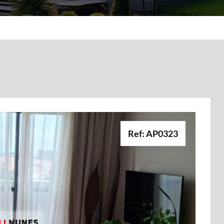
Ref: AP0323