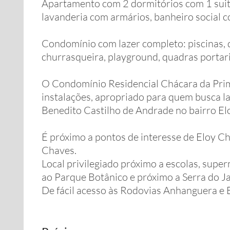
Apartamento com 2 dormitórios com 1 suite
lavanderia com armários, banheiro social co
Condomínio com lazer completo: piscinas, q
churrasqueira, playground, quadras portar
O Condomínio Residencial Chácara da Pri
instalações, apropriado para quem busca laz
Benedito Castilho de Andrade no bairro El
É próximo a pontos de interesse de Eloy C
Chaves.
Local privilegiado próximo a escolas, super
ao Parque Botânico e próximo a Serra do Ja
De fácil acesso às Rodovias Anhanguera e 