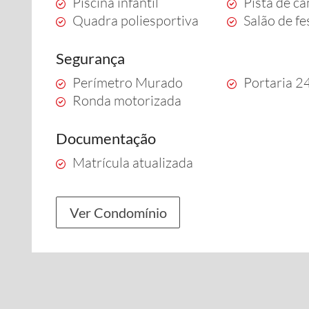
Piscina infantil
Pista de c
Quadra poliesportiva
Salão de fe
Segurança
Perímetro Murado
Portaria 2
Ronda motorizada
Documentação
Matrícula atualizada
Ver Condomínio