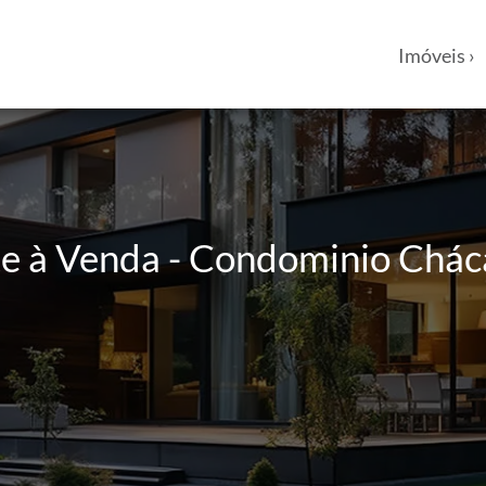
Imóveis ›
e à Venda - Condominio Cháca