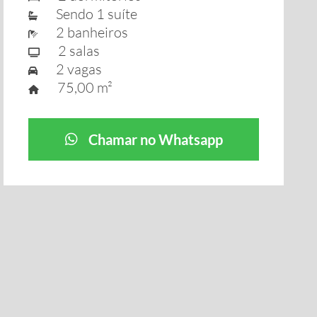
Sendo 1 suíte
2 banheiros
2 salas
2 vagas
75,00 m²
Chamar no Whatsapp