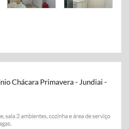
io Chácara Primavera - Jundiai -
 sala 2 ambientes, cozinha e área de serviço
agas.