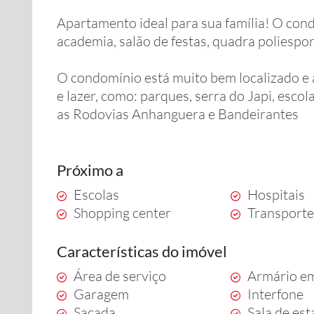
Apartamento ideal para sua família! O cond
academia, salão de festas, quadra poliespo
O condomínio está muito bem localizado e a
e lazer, como: parques, serra do Japi, esco
as Rodovias Anhanguera e Bandeirantes
Próximo a
Escolas
Hospitais
Shopping center
Transporte
Características do imóvel
Área de serviço
Armário e
Garagem
Interfone
Sacada
Sala de est