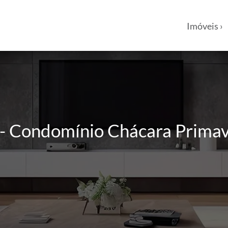
Imóveis ›
 Condomínio Chácara Primaver