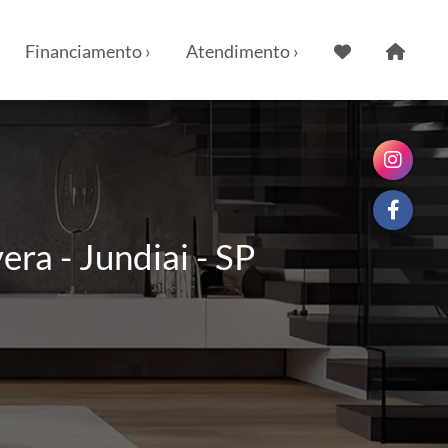
Financiamento ›
Atendimento ›
a - Jundiai - SP