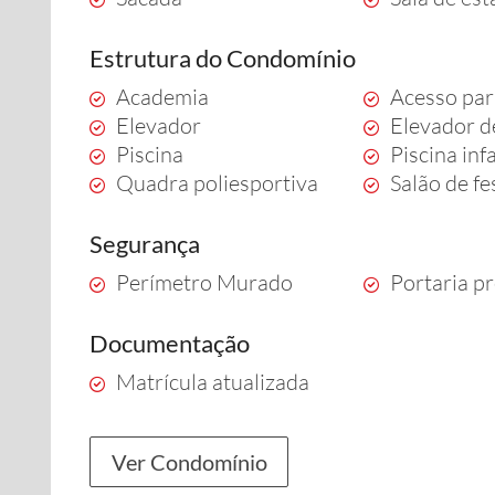
Estrutura do Condomínio
Academia
Acesso par
Elevador
Elevador d
Piscina
Piscina infa
Quadra poliesportiva
Salão de fe
Segurança
Perímetro Murado
Portaria pr
Documentação
Matrícula atualizada
Ver Condomínio