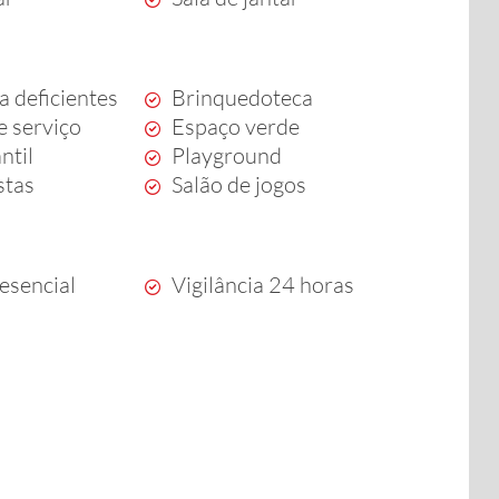
a deficientes
Brinquedoteca
e serviço
Espaço verde
ntil
Playground
stas
Salão de jogos
esencial
Vigilância 24 horas