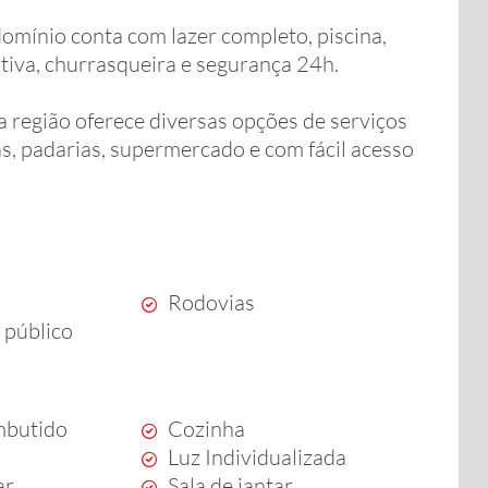
omínio conta com lazer completo, piscina,
rtiva, churrasqueira e segurança 24h.
 região oferece diversas opções de serviços
las, padarias, supermercado e com fácil acesso
Rodovias
 público
mbutido
Cozinha
Luz Individualizada
ar
Sala de jantar