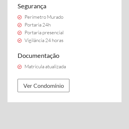
Segurança
Perímetro Murado
Portaria 24h
Portaria presencial
Vigilância 24 horas
Documentação
Matrícula atualizada
Ver Condomínio