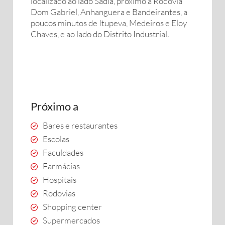
localizado ao lado Sadia, próximo a Rodovia
Dom Gabriel, Anhanguera e Bandeirantes, a
poucos minutos de Itupeva, Medeiros e Eloy
Chaves, e ao lado do Distrito Industrial.
Próximo a
Bares e restaurantes
Escolas
Faculdades
Farmácias
Hospitais
Rodovias
Shopping center
Supermercados