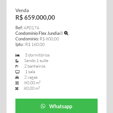
Venda
R$ 659.000,00
Ref:
AP0174
Condomínio Flex Jundiaí I
Condomínio:
R$ 800,00
Iptu :
R$ 180,00
3 dormitórios
Sendo 1 suíte
2 banheiros
1 sala
2 vagas
80,00 m²
80,00 m²
Whatsapp