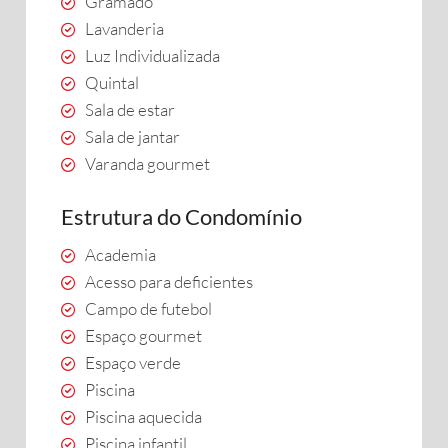
Gramado
Lavanderia
Luz Individualizada
Quintal
Sala de estar
Sala de jantar
Varanda gourmet
Estrutura do Condomínio
Academia
Acesso para deficientes
Campo de futebol
Espaço gourmet
Espaço verde
Piscina
Piscina aquecida
Piscina infantil