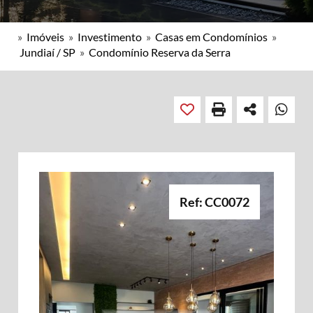
»
Imóveis
»
Investimento
»
Casas em Condomínios
»
Jundiaí / SP
»
Condomínio Reserva da Serra
Ref: CC0072