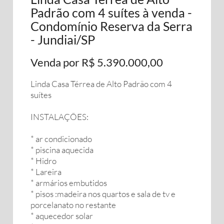
Padrão com 4 suítes à venda -
Condomínio Reserva da Serra
- Jundiai/SP
Venda por R$ 5.390.000,00
Linda Casa Térrea de Alto Padrão com 4
suítes
INSTALAÇÕES:
* ar condicionado
* piscina aquecida
* Hidro
* Lareira
* armários embutidos
* pisos :madeira nos quartos e sala de tv e
porcelanato no restante
* aquecedor solar