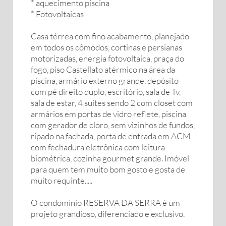
* ⁠aquecimento piscina
* ⁠Fotovoltaicas
Casa térrea com fino acabamento, planejado
em todos os cômodos, cortinas e persianas
motorizadas, energia fotovoltaica, praça do
fogo, piso Castellato atérmico na área da
piscina, armário externo grande, depósito
com pé direito duplo, escritório, sala de Tv,
sala de estar, 4 suítes sendo 2 com closet com
armários em portas de vidro reflete, piscina
com gerador de cloro, sem vizinhos de fundos,
ripado na fachada, porta de entrada em ACM
com fechadura eletrônica com leitura
biométrica, cozinha gourmet grande. Imóvel
para quem tem muito bom gosto e gosta de
muito requinte.....
O condomínio RESERVA DA SERRA é um
projeto grandioso, diferenciado e exclusivo.