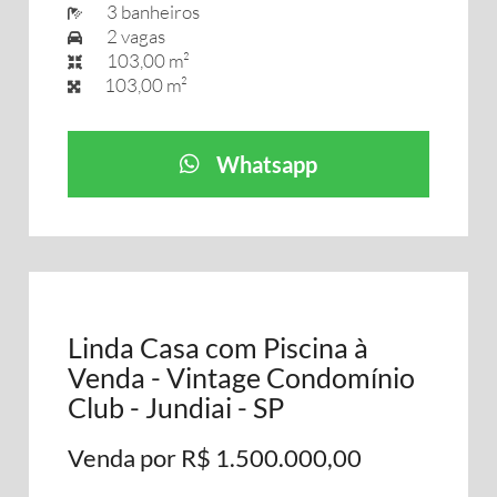
3 banheiros
2 vagas
103,00 m²
103,00 m²
Whatsapp
Linda Casa com Piscina à
Venda - Vintage Condomínio
Club - Jundiai - SP
Venda por R$ 1.500.000,00