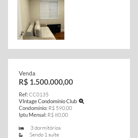
Venda
R$ 1.500.000,00
Ref:
CC0135
VIntage Condomínio Club
Condomínio:
R$ 590,00
Iptu Mensal:
R$ 80,00
3 dormitórios
Sendo 1 suíte