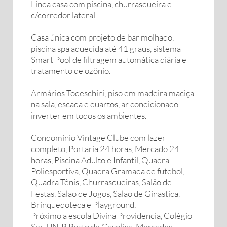
Linda casa com piscina, churrasqueira e
c/corredor lateral
Casa única com projeto de bar molhado,
piscina spa aquecida até 41 graus, sistema
Smart Pool de filtragem automática diária e
tratamento de ozônio.
Armários Todeschini, piso em madeira maciça
na sala, escada e quartos, ar condicionado
inverter em todos os ambientes.
Condomínio Vintage Clube com lazer
completo, Portaria 24 horas, Mercado 24
horas, Piscina Adulto e Infantil, Quadra
Poliesportiva, Quadra Gramada de futebol,
Quadra Tênis, Churrasqueiras, Salão de
Festas, Salão de Jogos, Salão de Ginastica,
Brinquedoteca e Playground.
Próximo a escola Divina Providencia, Colégio
Ser, UNIP, Posto de Gasolina, Mercados,