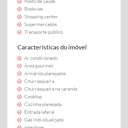
Posto de Saúde
Rodovias
Shopping center
Supermercados
Transporte público
Características do imóvel
Ar condicionado
Área gourmet
Armários planejados
Churrasqueira
Churrasqueira na varanda
Cooktop
Cozinha planejada
Entrada lateral
Gás Individualizado
Interfone