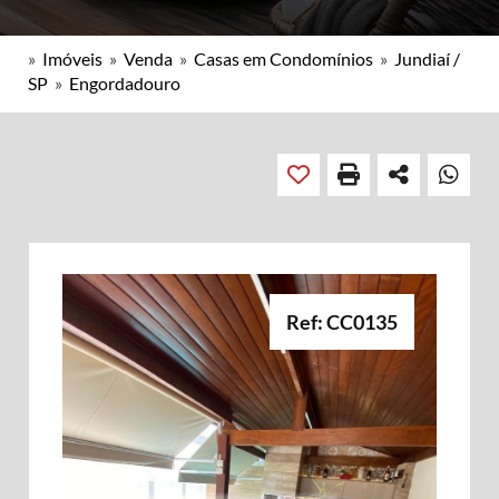
»
Imóveis
»
Venda
»
Casas em Condomínios
»
Jundiaí /
SP
»
Engordadouro
Ref: CC0135