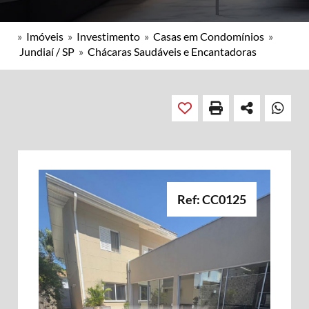
»
Imóveis
»
Investimento
»
Casas em Condomínios
»
Jundiaí / SP
»
Chácaras Saudáveis e Encantadoras
Ref: CC0125