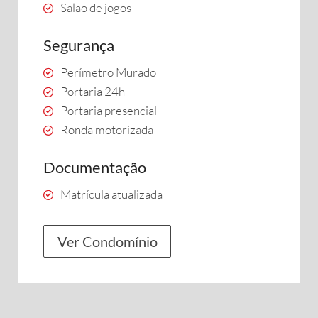
Salão de jogos
Segurança
Perímetro Murado
Portaria 24h
Portaria presencial
Ronda motorizada
Documentação
Matrícula atualizada
Ver Condomínio