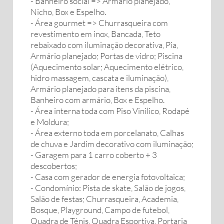
- Banheiro social => Armário planejado,
Nicho, Box e Espelho.
- Área gourmet => Churrasqueira com
revestimento em inox, Bancada, Teto
rebaixado com iluminação decorativa, Pia,
Armário planejado; Portas de vidro; Piscina
(Aquecimento solar; Aquecimento elétrico,
hidro massagem, cascata e iluminação),
Armário planejado para itens da piscina,
Banheiro com armário, Box e Espelho.
- Área interna toda com Piso Vinilico, Rodapé
e Moldura;
- Área externo toda em porcelanato, Calhas
de chuva e Jardim decorativo com iluminação;
- Garagem para 1 carro coberto + 3
descobertos;
- Casa com gerador de energia fotovoltaica;
- Condomínio: Pista de skate, Salão de jogos,
Salão de festas; Churrasqueira, Academia,
Bosque, Playground, Campo de futebol,
Quadra de Ténis, Quadra Esportiva, Portaria