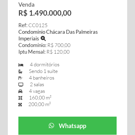
Venda
R$ 1.490.000,00
Ref:
CC0125
Condomínio Chácara Das Palmeiras
Imperiais
Condomínio:
R$ 700,00
Iptu Mensal:
R$ 120,00
4 dormitórios
Sendo 1 suíte
4 banheiros
2 salas
4 vagas
160,00 m²
200,00 m²
Whatsapp