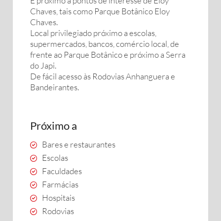
É próximo a pontos de interesse de Eloy
Chaves, tais como Parque Botânico Eloy
Chaves.
Local privilegiado próximo a escolas,
supermercados, bancos, comércio local, de
frente ao Parque Botânico e próximo a Serra
do Japi.
De fácil acesso às Rodovias Anhanguera e
Bandeirantes.
Próximo a
Bares e restaurantes
Escolas
Faculdades
Farmácias
Hospitais
Rodovias