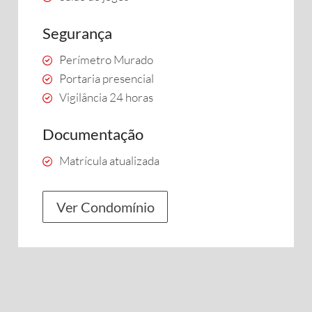
Segurança
Perímetro Murado
Portaria presencial
Vigilância 24 horas
Documentação
Matrícula atualizada
Ver Condomínio