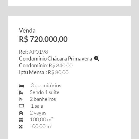
Venda
R$ 720.000,00
Ref:
AP0198
Condomínio Chácara Primavera
Condomínio:
R$ 840,00
Iptu Mensal:
R$ 80,00
3 dormitórios
Sendo 1 suíte
2 banheiros
1 sala
2 vagas
100,00 m²
100,00 m²