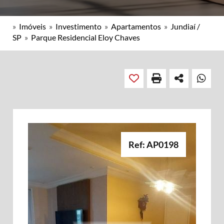
»
Imóveis
»
Investimento
»
Apartamentos
»
Jundiaí /
SP
»
Parque Residencial Eloy Chaves
Ref: AP0198