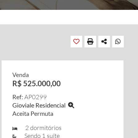
Venda
R$ 525.000,00
Ref:
AP0299
Gioviale Residencial
Aceita Permuta
2 dormitórios
Sendo 1 suíte