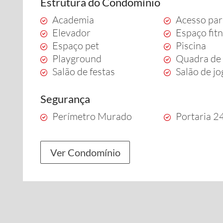
Estrutura do Condomínio
Academia
Acesso par
Elevador
Espaço fit
Espaço pet
Piscina
Playground
Quadra de 
Salão de festas
Salão de j
Segurança
Perímetro Murado
Portaria 2
Ver Condomínio