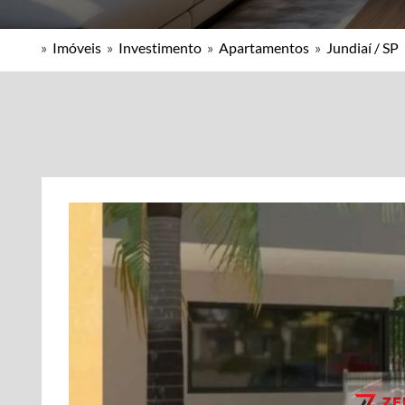
»
Imóveis
»
Investimento
»
Apartamentos
»
Jundiaí / SP