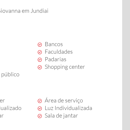
Giovanna em Jundiai
Bancos
Faculdades
Padarias
Shopping center
 público
zer
Área de serviço
dualizado
Luz Individualizada
ar
Sala de jantar