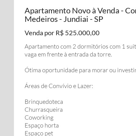
Apartamento Novo à Venda - Con
Medeiros - Jundiai - SP
Venda por R$ 525.000,00
Apartamento com 2 dormitórios com 1 suite,
vaga em frente à entrada da torre.
Ótima oportunidade para morar ou investir
Áreas de Convívio e Lazer:
Brinquedoteca
Churrasqueira
Coworking
Espaço horta
Espaço pet