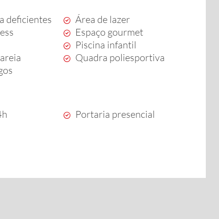
a deficientes
Área de lazer
ness
Espaço gourmet
Piscina infantil
areia
Quadra poliesportiva
ogos
4h
Portaria presencial