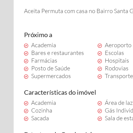
Aceita Permuta com casa no Bairro Santa 
Próximo a
Academia
Aeroporto
Bares e restaurantes
Escolas
Farmácias
Hospitais
Posto de Saúde
Rodovias
Supermercados
Transporte
Características do imóvel
Academia
Área de la
Cozinha
Gás Indivi
Sacada
Sala de est