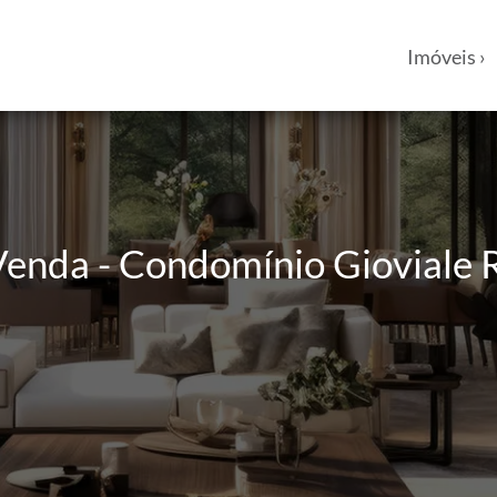
Imóveis ›
nda - Condomínio Gioviale R