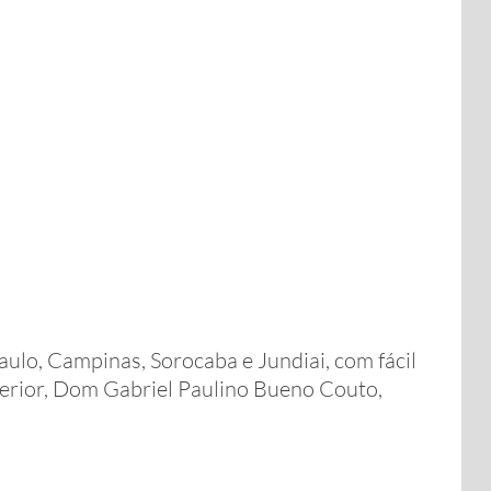
ulo, Campinas, Sorocaba e Jundiai, com fácil
terior, Dom Gabriel Paulino Bueno Couto,