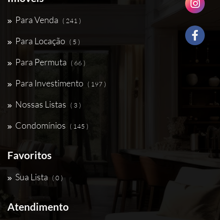
Para Venda
( 241 )
Para Locação
( 5 )
Para Permuta
( 66 )
Para Investimento
( 197 )
Nossas Listas
( 3 )
Condomínios
( 145 )
Favoritos
Sua Lista
( 0 )
Atendimento