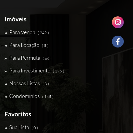
Imóveis
Para Venda
( 242 )
Para Locação
( 5 )
Para Permuta
( 66 )
Para Investimento
( 196 )
Nossas Listas
( 3 )
Condomínios
( 145 )
Favoritos
Sua Lista
( 0 )