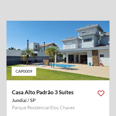
CAP0009
Casa Alto Padrão 3 Suítes
Jundiaí / SP
Parque Residencial Eloy Chaves