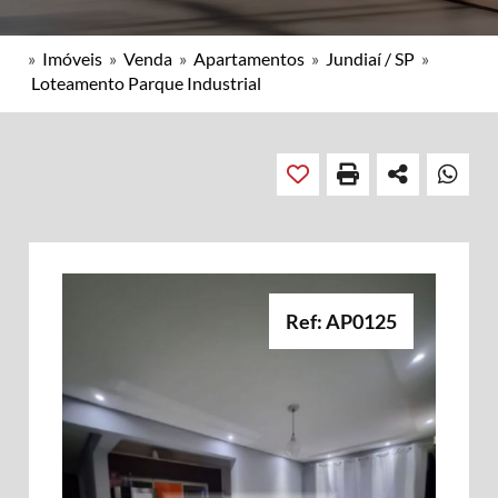
»
Imóveis
»
Venda
»
Apartamentos
»
Jundiaí / SP
»
Loteamento Parque Industrial
Ref: AP0125