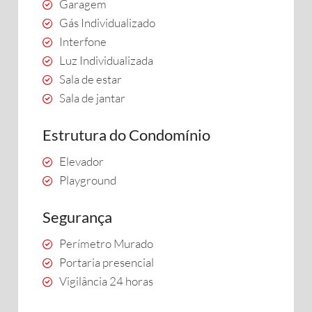
Garagem
Gás Individualizado
Interfone
Luz Individualizada
Sala de estar
Sala de jantar
Estrutura do Condomínio
Elevador
Playground
Segurança
Perímetro Murado
Portaria presencial
Vigilância 24 horas