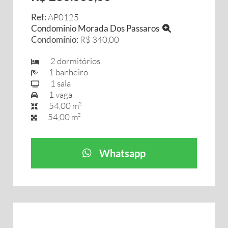
Ref:
AP0125
Condominio Morada Dos Passaros
Condomínio:
R$ 340,00
2 dormitórios
1 banheiro
1 sala
1 vaga
54,00 m²
54,00 m²
Whatsapp