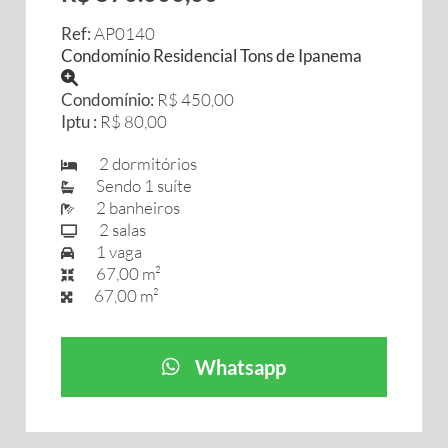
Ref:
AP0140
Condomínio Residencial Tons de Ipanema
Condomínio:
R$ 450,00
Iptu :
R$ 80,00
2 dormitórios
Sendo 1 suíte
2 banheiros
2 salas
1 vaga
67,00 m²
67,00 m²
Whatsapp