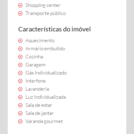
Shopping center
Transporte público
Características do imóvel
Aquecimento
Armário embutido
Cozinha
Garagem
Gás Individualizado
Interfone
Lavanderia
Luz Individualizada
Sala de estar
Sala de jantar
Varanda gourmet