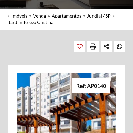
»
Imóveis
»
Venda
»
Apartamentos
»
Jundiaí / SP
»
Jardim Tereza Cristina
Ref: AP0140