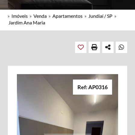
»
Imóveis
»
Venda
»
Apartamentos
»
Jundiaí / SP
»
Jardim Ana Maria
Ref: AP0316