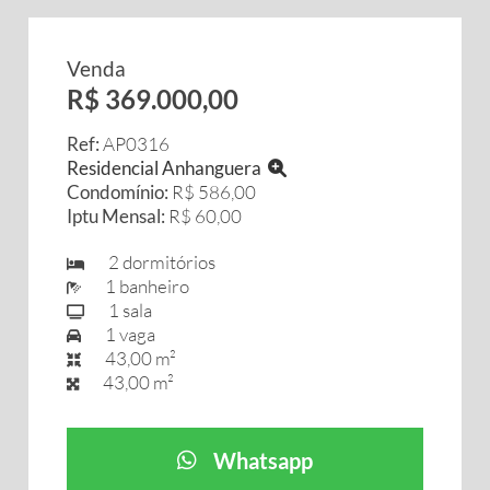
Venda
R$ 369.000,00
Ref:
AP0316
Residencial Anhanguera
Condomínio:
R$ 586,00
Iptu Mensal:
R$ 60,00
2 dormitórios
1 banheiro
1 sala
1 vaga
43,00 m²
43,00 m²
Whatsapp