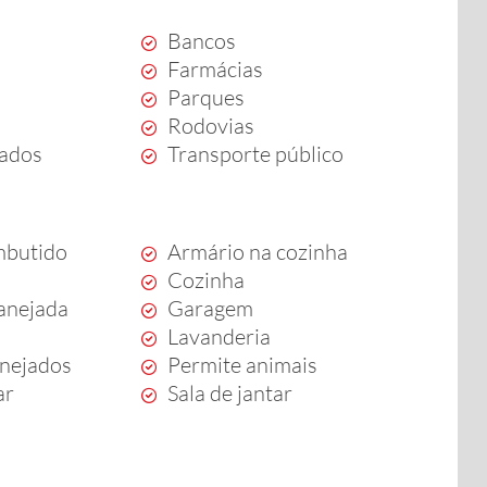
Bancos
Farmácias
Parques
Rodovias
ados
Transporte público
mbutido
Armário na cozinha
Cozinha
anejada
Garagem
Lavanderia
anejados
Permite animais
ar
Sala de jantar