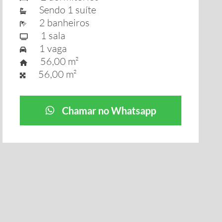
Sendo 1 suíte
2 banheiros
1 sala
1 vaga
56,00 m²
56,00 m²
Chamar no Whatsapp