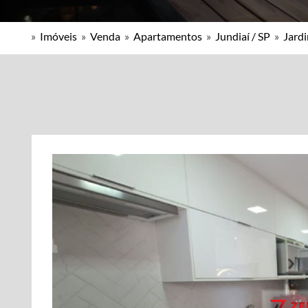
»
Imóveis
»
Venda
»
Apartamentos
»
Jundiaí / SP
»
Jardi