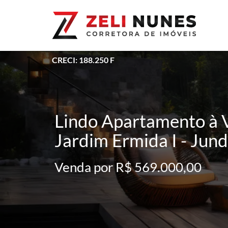
CRECI: 188.250 F
Lindo Apartamento à V
Jardim Ermida I - Jund
Venda por R$ 569.000,00