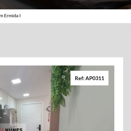
m Ermida I
Ref: AP0311