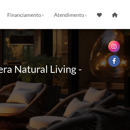
Financiamento ›
Atendimento ›
a Natural Living -