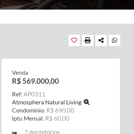
Venda
R$ 569.000,00
Ref:
AP0311
Atmosphera Natural Living
Condomínio:
R$ 690,00
Iptu Mensal:
R$ 60,00
2 dormitórios