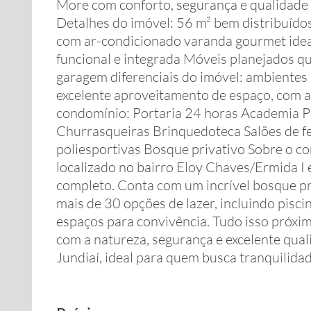
More com conforto, segurança e qualidade
Detalhes do imóvel: 56 m² bem distribuídos
com ar-condicionado varanda gourmet ideal
funcional e integrada Móveis planejados q
garagem diferenciais do imóvel: ambientes 
excelente aproveitamento de espaço, com 
condomínio: Portaria 24 horas Academia Pis
Churrasqueiras Brinquedoteca Salões de fe
poliesportivas Bosque privativo Sobre o c
localizado no bairro Eloy Chaves/Ermida I
completo. Conta com um incrível bosque pr
mais de 30 opções de lazer, incluindo pisci
espaços para convivência. Tudo isso próxi
com a natureza, segurança e excelente qual
Jundiaí, ideal para quem busca tranquilida