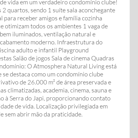
 de vida em um verdadeiro condomínio clube!
 2 quartos, sendo 1 suíte sala aconchegante
 para receber amigos e família cozinha
ue otimizam todos os ambientes 1 vaga de
bem iluminados, ventilação natural e
acabamento moderno. Infraestrutura do
cina adulto e infantil Playground
stas Salão de jogos Sala de cinema Quadras
ondomínio: O Atmosphera Natural Living está
 e se destaca como um condomínio clube
ivativo de 26.000 m² de área preservada e
nas climatizadas, academia, cinema, sauna e
mo à Serra do Japi, proporcionando contato
idade de vida. Localização privilegiada em
de sem abrir mão da praticidade.