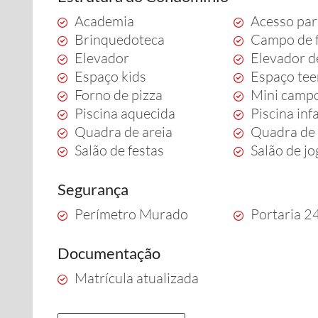
Academia
Acesso par
Brinquedoteca
Campo de 
Elevador
Elevador d
Espaço kids
Espaço te
Forno de pizza
Mini campo
Piscina aquecida
Piscina infa
Quadra de areia
Quadra de 
Salão de festas
Salão de j
Segurança
Perímetro Murado
Portaria 2
Documentação
Matrícula atualizada