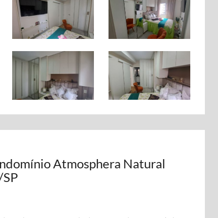
ondomínio Atmosphera Natural
i/SP