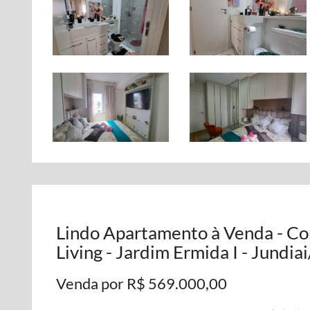
Lindo Apartamento à Venda - C
Living - Jardim Ermida I - Jundia
Venda por R$ 569.000,00