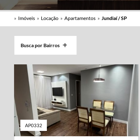
»
Imóveis
»
Locação
»
Apartamentos
»
Jundiaí / SP
Busca por Bairros
AP0332