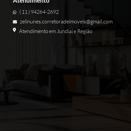
Atendimento
( 11 ) 94264-2692
zelinunes.corretoradeimoveis@gmail.com
Atendimento em Jundiaí e Região