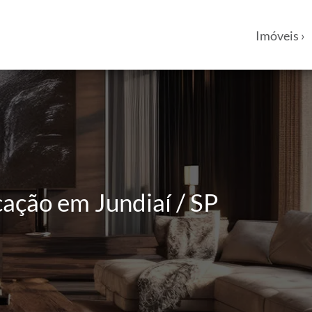
Imóveis ›
ação em Jundiaí / SP