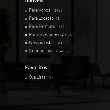
Imóveis
Para Venda
( 241 )
Para Locação
( 5 )
Para Permuta
( 66 )
Para Investimento
( 197 )
Nossas Listas
( 3 )
Condomínios
( 145 )
Favoritos
Sua Lista
( 0 )