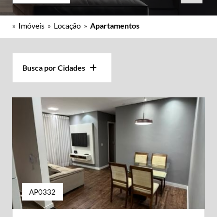
»
Imóveis
»
Locação
»
Apartamentos
Busca por Cidades
AP0332