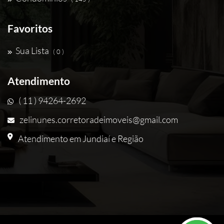
Favoritos
Sua Lista
( 0 )
Atendimento
( 11 ) 94264-2692
zelinunes.corretoradeimoveis@gmail.com
Atendimento em Jundiaí e Região