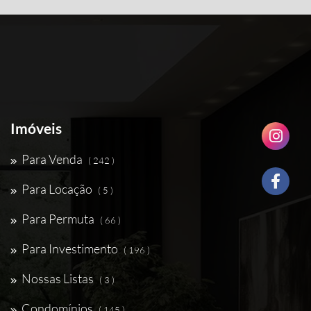
Imóveis
Para Venda
( 242 )
Para Locação
( 5 )
Para Permuta
( 66 )
Para Investimento
( 196 )
Nossas Listas
( 3 )
Condomínios
( 145 )