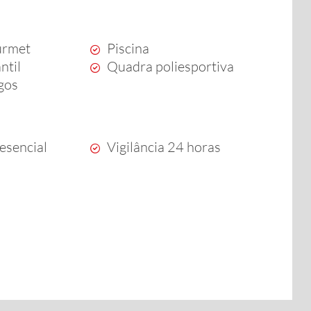
urmet
Piscina
ntil
Quadra poliesportiva
ogos
esencial
Vigilância 24 horas