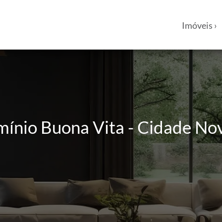
Imóveis ›
ínio Buona Vita - Cidade Nova