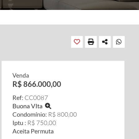
Venda
R$ 866.000,00
Ref:
CC0087
Buona VIta
Condomínio:
R$ 800,00
Iptu :
R$ 750,00
Aceita Permuta