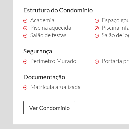
Estrutura do Condomínio
Academia
Espaço go
Piscina aquecida
Piscina infa
Salão de festas
Salão de j
Segurança
Perímetro Murado
Portaria pr
Documentação
Matrícula atualizada
Ver Condomínio