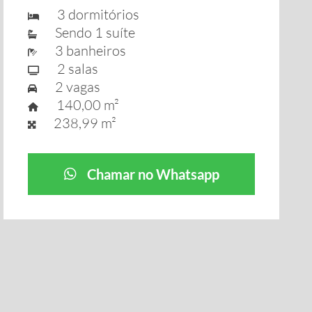
3 dormitórios
Sendo 1 suíte
3 banheiros
2 salas
2 vagas
140,00 m²
238,99 m²
Chamar no Whatsapp