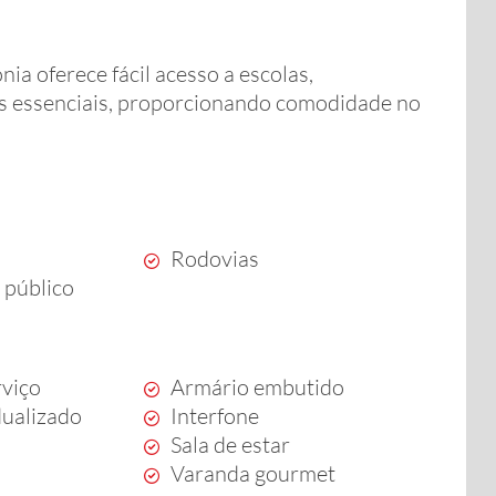
nia oferece fácil acesso a escolas,
os essenciais, proporcionando comodidade no
Rodovias
 público
rviço
Armário embutido
dualizado
Interfone
Sala de estar
Varanda gourmet