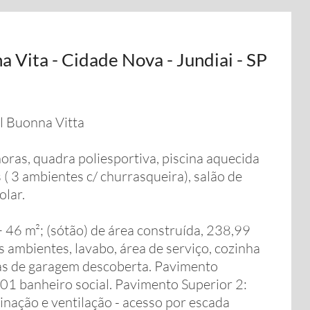
 Vita - Cidade Nova - Jundiai - SP
l Buonna Vitta
ras, quadra poliesportiva, piscina aquecida
 ( 3 ambientes c/ churrasqueira), salão de
olar.
 46 m²; (sótão) de área construída, 238,99
is ambientes, lavabo, área de serviço, cozinha
as de garagem descoberta. Pavimento
 01 banheiro social. Pavimento Superior 2:
inação e ventilação - acesso por escada