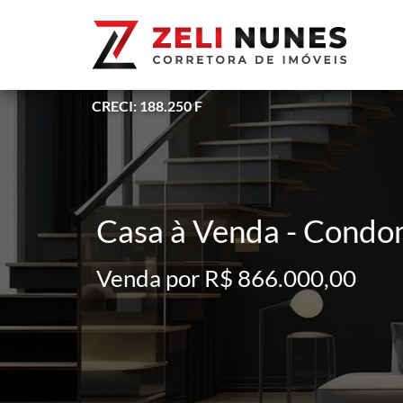
CRECI: 188.250 F
Casa à Venda - Condom
Venda por R$ 866.000,00