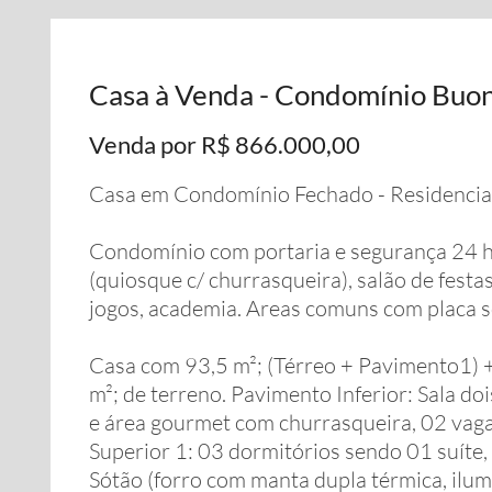
Casa à Venda - Condomínio Buona
Venda por R$ 866.000,00
Casa em Condomínio Fechado - Residencia
Condomínio com portaria e segurança 24 ho
(quiosque c/ churrasqueira), salão de festas
jogos, academia. Areas comuns com placa s
Casa com 93,5 m²; (Térreo + Pavimento1) +
m²; de terreno. Pavimento Inferior: Sala do
e área gourmet com churrasqueira, 02 vag
Superior 1: 03 dormitórios sendo 01 suíte,
Sótão (forro com manta dupla térmica, ilum