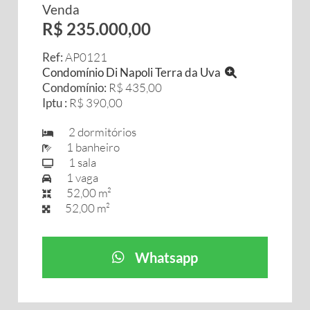
Venda
R$ 235.000,00
Ref:
AP0121
Condomínio Di Napoli Terra da Uva
Condomínio:
R$ 435,00
Iptu :
R$ 390,00
2 dormitórios
1 banheiro
1 sala
1 vaga
52,00 m²
52,00 m²
Whatsapp